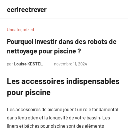
Aller
ecrireetrever
au
contenu
Uncategorized
Pourquoi investir dans des robots de
nettoyage pour piscine ?
par
Louise KESTEL
novembre 11, 2024
Aucun
commentaire
Les accessoires indispensables
pour piscine
Les accessoires de piscine jouent un rôle fondamental
dans l’entretien et la longévité de votre bassin. Les
liners et bâches pour piscine sont des éléments