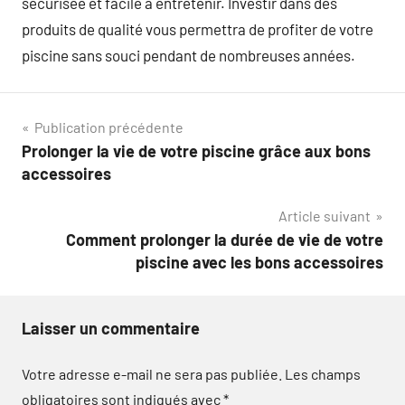
sécurisée et facile à entretenir. Investir dans des
produits de qualité vous permettra de profiter de votre
piscine sans souci pendant de nombreuses années.
Navigation
Publication précédente
Prolonger la vie de votre piscine grâce aux bons
de
accessoires
l’article
Article suivant
Comment prolonger la durée de vie de votre
piscine avec les bons accessoires
Laisser un commentaire
Votre adresse e-mail ne sera pas publiée.
Les champs
obligatoires sont indiqués avec
*