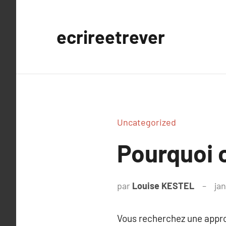
Aller
au
ecrireetrever
contenu
Uncategorized
Pourquoi 
par
Louise KESTEL
jan
Vous recherchez une approc