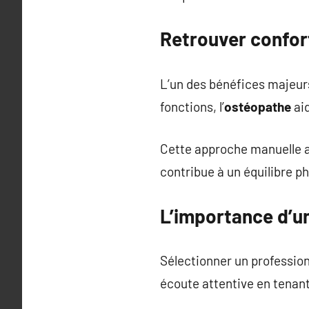
Retrouver confort
L’un des bénéfices majeurs 
fonctions, l’
ostéopathe
aid
Cette approche manuelle ag
contribue à un équilibre p
L’importance d’
Sélectionner un professio
écoute attentive en tenan