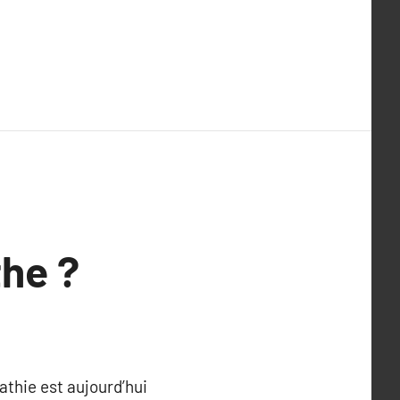
the ?
athie est aujourd’hui