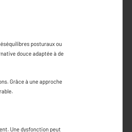
éséquilibres posturaux ou
ernative douce adaptée à de
ons. Grâce à une approche
rable.
ent. Une dysfonction peut