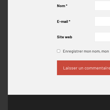
Nom
*
E-mail
*
Site web
Enregistrer mon nom, mon e