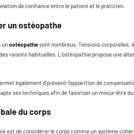
elation de confiance entre le patient et le praticien.
er un ostéopathe
n un
ostéopathe
sont nombreux. Tensions corporelles, d
 des raisons habituelles. L’ostéopathie propose une alt
ermet également d’prévenir l’apparition de compensati
dapte ses techniques afin de favoriser un mieux-être du
bale du corps
thie est de considérer le corps comme un système cohér