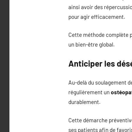
ainsi avoir des répercussio
pour agir efficacement.
Cette méthode complète pe
un bien-être global.
Anticiper les dés
Au-delà du soulagement des
régulièrement un
ostéopa
durablement.
Cette démarche préventive 
ses patients afin de favor