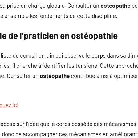
sa prise en charge globale. Consulter un
ostéopathe
pe
ns ensemble les fondements de cette discipline.
e de l’praticien en ostéopathie
liste du corps humain qui observe le corps dans sa dim
les, il cherche à identifier les tensions. Cette approch
me. Consulter un
ostéopathe
contribue ainsi à optimise
quez ici
repose sur l’idée que le corps possède des mécanismes 
 donc de accompagner ces mécanismes en améliorant l