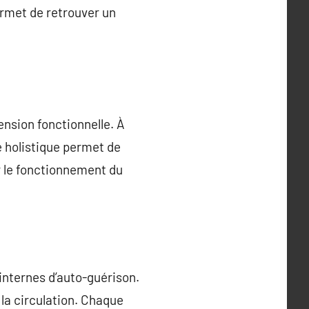
rmet de retrouver un
ension fonctionnelle. À
e holistique permet de
r le fonctionnement du
internes d’auto-guérison.
a circulation. Chaque