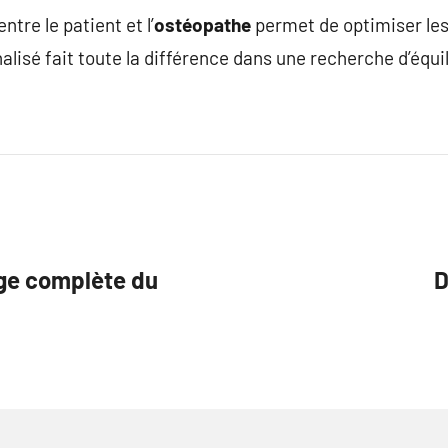
tre le patient et l’
ostéopathe
permet de optimiser les
sé fait toute la différence dans une recherche d’équil
rge complète du
D