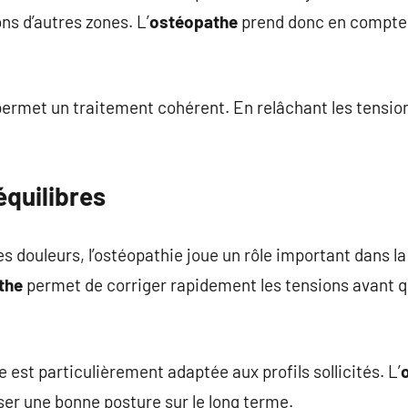
ns d’autres zones. L’
ostéopathe
prend donc en compte 
rmet un traitement cohérent. En relâchant les tensions
équilibres
 douleurs, l’ostéopathie joue un rôle important dans la
the
permet de corriger rapidement les tensions avant qu’
est particulièrement adaptée aux profils sollicités. L’
iser une bonne posture sur le long terme.