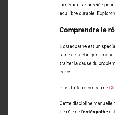
largement appréciée pour 
équilibre durable. Exploro
Comprendre le rôl
L’ostéopathe est un spécia
l’aide de techniques manuel
traiter la cause du problè
corps.
Plus d’infos à propos de
Cli
Cette discipline manuelle 
Le rôle de l’
ostéopathe
est