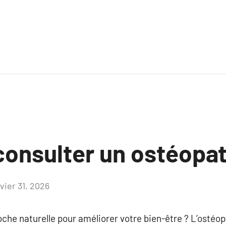
consulter un ostéopa
vier 31, 2026
Aucun
commentaire
he naturelle pour améliorer votre bien-être ? L’ostéop