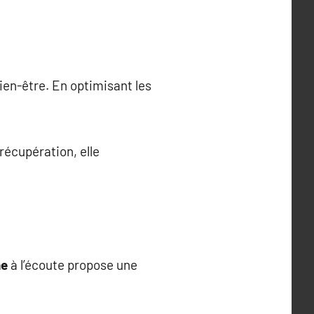
ien-être. En optimisant les
récupération, elle
he
à l’écoute propose une