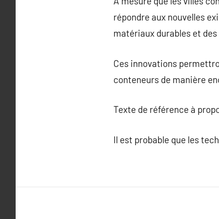
À mesure que les villes co
répondre aux nouvelles exi
matériaux durables et des
Ces innovations permettron
conteneurs de manière enc
Texte de référence à prop
Il est probable que les tec