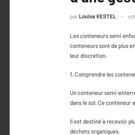
par
Louise KESTEL
oc
Les conteneurs semi enfou
conteneurs sont de plus en
leur discrétion.
1. Comprendre les conten
Un conteneur semi-enterré 
dans le sol. Ce conteneur 
Il est destiné à recevoir 
déchets organiques.