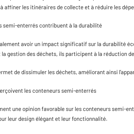
à affiner les itinéraires de collecte et à réduire les dép
 semi-enterrés contribuent à la durabilité
lement avoir un impact significatif sur la durabilité éco
la gestion des déchets, ils participent à la réduction de 
ermet de dissimuler les déchets, améliorant ainsi l’app
erçoivent les conteneurs semi-enterrés
ment une opinion favorable sur les conteneurs semi-en
ur leur design élégant et leur fonctionnalité.