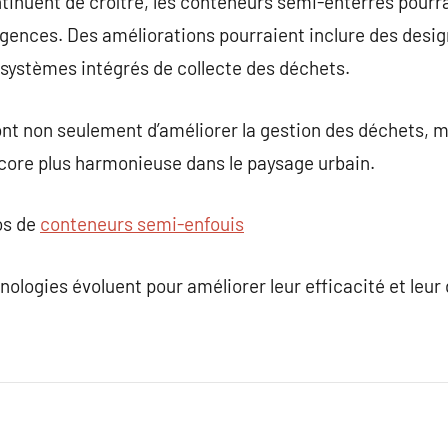
ntinuent de croître, les conteneurs semi-enterrés pourr
gences. Des améliorations pourraient inclure des desig
 systèmes intégrés de collecte des déchets.
t non seulement d’améliorer la gestion des déchets, ma
ore plus harmonieuse dans le paysage urbain.
os de
conteneurs semi-enfouis
hnologies évoluent pour améliorer leur efficacité et leur 