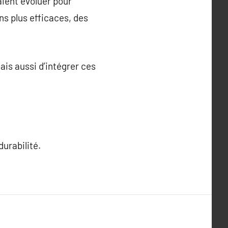
aient évoluer pour
ns plus efficaces, des
is aussi d’intégrer ces
durabilité.