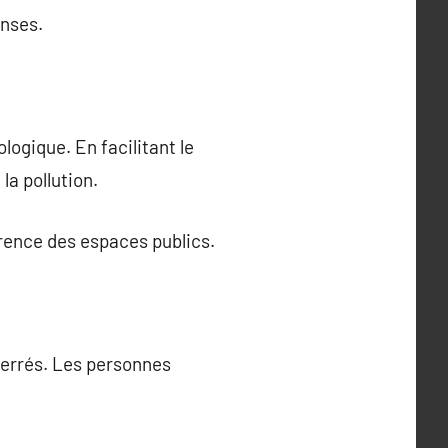
enses.
logique. En facilitant le
la pollution.
arence des espaces publics.
terrés. Les personnes