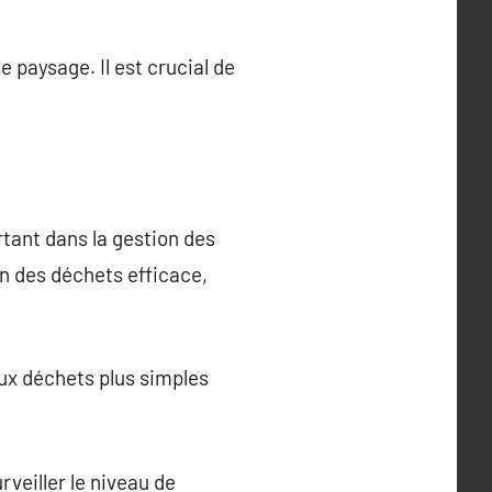
e paysage. Il est crucial de
rtant dans la gestion des
on des déchets efficace,
aux déchets plus simples
veiller le niveau de