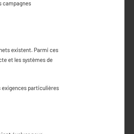
 Des campagnes
chets existent. Parmi ces
ecte et les systèmes de
 exigences particulières