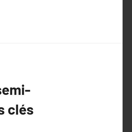
semi-
s clés