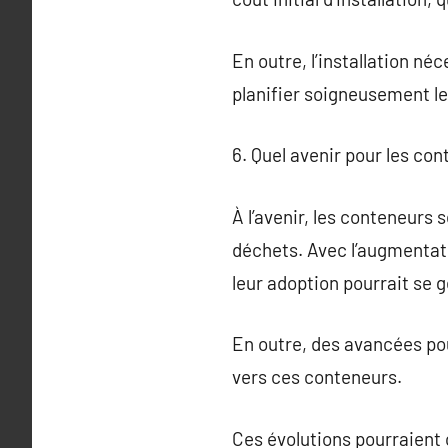
En outre, l’installation né
planifier soigneusement leu
6. Quel avenir pour les co
À l’avenir, les conteneurs
déchets. Avec l’augmentati
leur adoption pourrait se g
En outre, des avancées pou
vers ces conteneurs.
Ces évolutions pourraient 