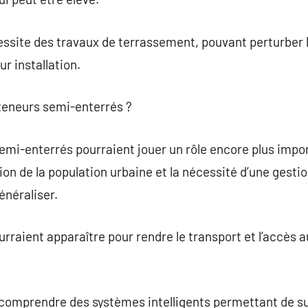
cessite des travaux de terrassement, pouvant perturber l
r installation.
nteneurs semi-enterrés ?
 semi-enterrés pourraient jouer un rôle encore plus impo
on de la population urbaine et la nécessité d’une gesti
énéraliser.
rraient apparaître pour rendre le transport et l’accès 
comprendre des systèmes intelligents permettant de sur