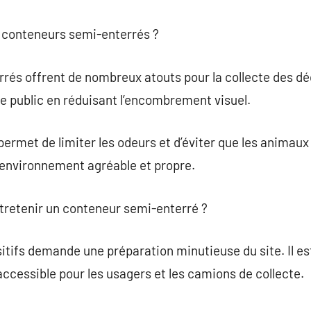
s conteneurs semi-enterrés ?
és offrent de nombreux atouts pour la collecte des déch
e public en réduisant l’encombrement visuel.
 permet de limiter les odeurs et d’éviter que les animau
 environnement agréable et propre.
tretenir un conteneur semi-enterré ?
sitifs demande une préparation minutieuse du site. Il es
cessible pour les usagers et les camions de collecte.