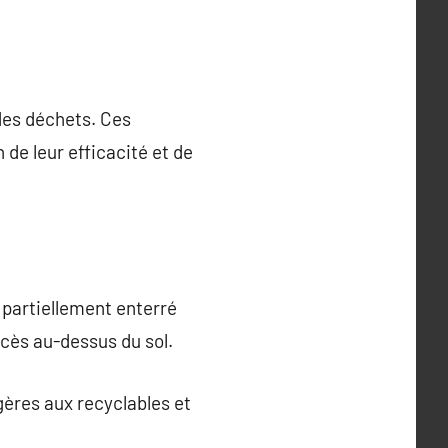
des déchets. Ces
 de leur efficacité et de
 partiellement enterré
ccès au-dessus du sol.
gères aux recyclables et