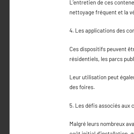
L’entretien de ces contene
nettoyage fréquent et la v
4. Les applications des c
Ces dispositifs peuvent êtr
résidentiels, les parcs pu
Leur utilisation peut égal
des foires.
5. Les défis associés aux
Malgré leurs nombreux avan
coût initial d’installation, 