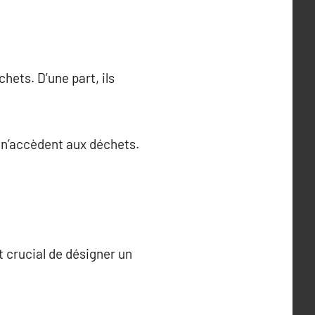
ets. D’une part, ils
x n’accèdent aux déchets.
t crucial de désigner un