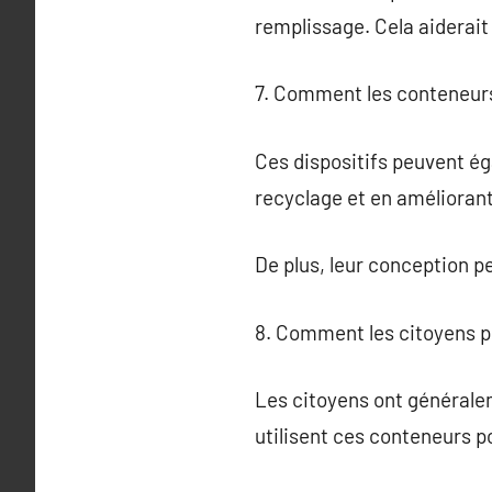
remplissage. Cela aiderait 
7. Comment les conteneurs
Ces dispositifs peuvent éga
recyclage et en améliorant 
De plus, leur conception p
8. Comment les citoyens p
Les citoyens ont générale
utilisent ces conteneurs po