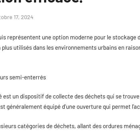
tobre 17, 2024
Aucun
commentaire
is représentent une option moderne pour le stockage 
 plus utilisés dans les environnements urbains en raison
eurs semi-enterrés
est un dispositif de collecte des déchets qui se trouve
est généralement équipé d’une ouverture qui permet l’a
plusieurs catégories de déchets, allant des ordures ména