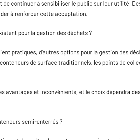
 de continuer à sensibiliser le public sur leur utilité.
ider à renforcer cette acceptation.
xistent pour la gestion des déchets ?
oient pratiques, d’autres options pour la gestion des dé
 conteneurs de surface traditionnels, les points de coll
s avantages et inconvénients, et le choix dépendra des
onteneurs semi-enterrés ?