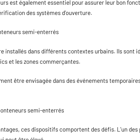
urs est également essentiel pour assurer leur bon fonct
érification des systèmes d’ouverture.
onteneurs semi-enterrés
e installés dans différents contextes urbains. Ils sont i
blics et les zones commerçantes.
ement être envisagée dans des événements temporaires, 
 conteneurs semi-enterrés
tages, ces dispositifs comportent des défis. L’un des p
qui peut être élevé.