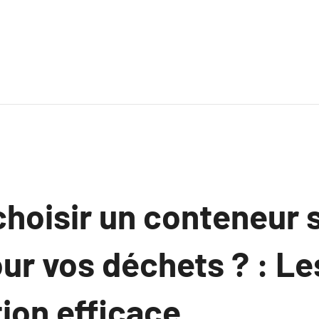
choisir un conteneur 
ur vos déchets ? : Le
ion efficace.