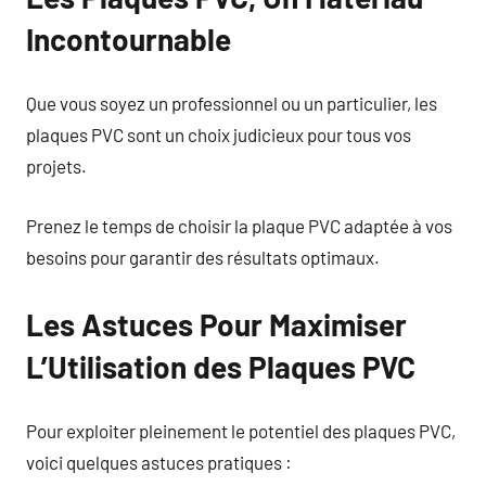
Incontournable
Que vous soyez un professionnel ou un particulier, les
plaques PVC sont un choix judicieux pour tous vos
projets.
Prenez le temps de choisir la plaque PVC adaptée à vos
besoins pour garantir des résultats optimaux.
Les Astuces Pour Maximiser
L’Utilisation des Plaques PVC
Pour exploiter pleinement le potentiel des plaques PVC,
voici quelques astuces pratiques :