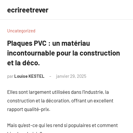
Aller
ecrireetrever
au
contenu
Uncategorized
Plaques PVC : un matériau
incontournable pour la construction
et la déco.
par
Louise KESTEL
janvier 29, 2025
Aucun
commentaire
Elles sont largement utilisées dans l’industrie, la
construction et la décoration, offrant un excellent
rapport qualité-prix.
Mais qu’est-ce qui les rend si populaires et comment