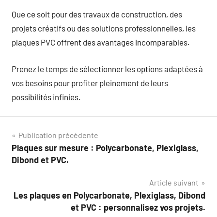
Que ce soit pour des travaux de construction, des
projets créatifs ou des solutions professionnelles, les
plaques PVC offrent des avantages incomparables.
Prenez le temps de sélectionner les options adaptées à
vos besoins pour profiter pleinement de leurs
possibilités infinies.
Navigation
Publication précédente
Plaques sur mesure : Polycarbonate, Plexiglass,
de
Dibond et PVC.
l’article
Article suivant
Les plaques en Polycarbonate, Plexiglass, Dibond
et PVC : personnalisez vos projets.