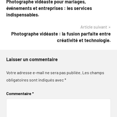
Photographe vidéaste pour mariages,
de
événements et entreprises : les services
l’article
indispensables.
Article suivant
Photographe vidéaste : la fusion parfaite entre
créativité et technologie.
Laisser un commentaire
Votre adresse e-mail ne sera pas publiée.
Les champs
obligatoires sont indiqués avec
*
Commentaire
*