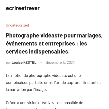
Aller
ecrireetrever
au
contenu
Uncategorized
Photographe vidéaste pour mariages,
événements et entreprises : les
services indispensables.
par
Louise KESTEL
décembre 17, 2024
Aucun
commentaire
Le métier de photographe vidéaste est une
combinaison parfaite entre l’art de capturer l’instant et
la narration par l’image.
Grâce à une vision créative, il est possible de