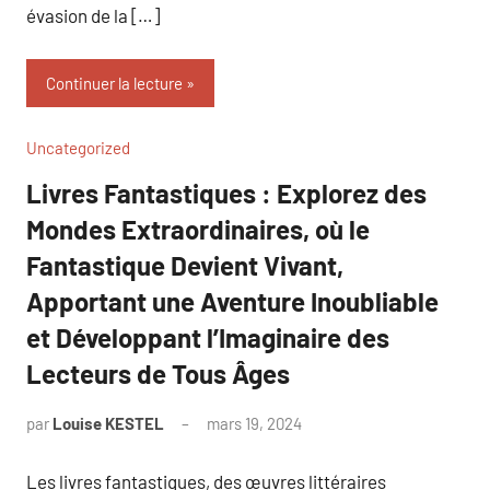
évasion de la […]
Continuer la lecture
Uncategorized
Livres Fantastiques : Explorez des
Mondes Extraordinaires, où le
Fantastique Devient Vivant,
Apportant une Aventure Inoubliable
et Développant l’Imaginaire des
Lecteurs de Tous Âges
par
Louise KESTEL
mars 19, 2024
Aucun
commentaire
Les livres fantastiques, des œuvres littéraires