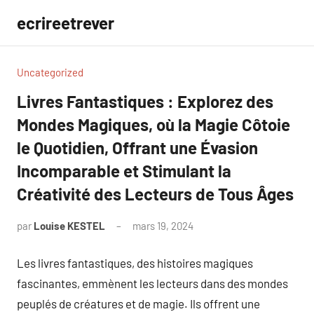
Aller
ecrireetrever
au
contenu
Uncategorized
Livres Fantastiques : Explorez des
Mondes Magiques, où la Magie Côtoie
le Quotidien, Offrant une Évasion
Incomparable et Stimulant la
Créativité des Lecteurs de Tous Âges
par
Louise KESTEL
mars 19, 2024
Aucun
commentaire
Les livres fantastiques, des histoires magiques
fascinantes, emmènent les lecteurs dans des mondes
peuplés de créatures et de magie. Ils offrent une