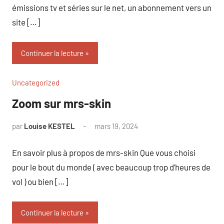
émissions tv et séries sur le net, un abonnement vers un
site […]
Continuer la lecture
Uncategorized
Zoom sur mrs-skin
par
Louise KESTEL
mars 19, 2024
Aucun
commentaire
En savoir plus à propos de mrs-skin Que vous choisi
pour le bout du monde ( avec beaucoup trop d’heures de
vol ) ou bien […]
Continuer la lecture