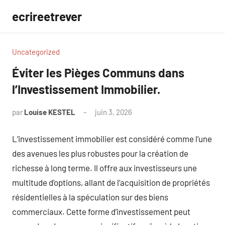
Aller
ecrireetrever
au
contenu
Uncategorized
Éviter les Pièges Communs dans
l’Investissement Immobilier.
par
Louise KESTEL
juin 3, 2026
Aucun
commentaire
L’investissement immobilier est considéré comme l’une
des avenues les plus robustes pour la création de
richesse à long terme. Il offre aux investisseurs une
multitude d’options, allant de l’acquisition de propriétés
résidentielles à la spéculation sur des biens
commerciaux. Cette forme d’investissement peut