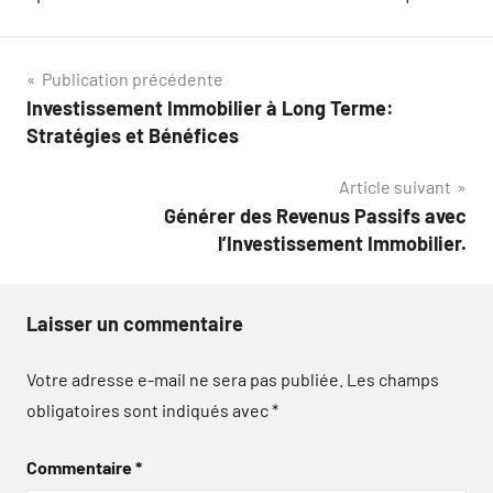
Navigation
Publication précédente
Investissement Immobilier à Long Terme:
de
Stratégies et Bénéfices
l’article
Article suivant
Générer des Revenus Passifs avec
l’Investissement Immobilier.
Laisser un commentaire
Votre adresse e-mail ne sera pas publiée.
Les champs
obligatoires sont indiqués avec
*
Commentaire
*