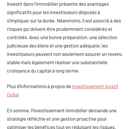
Investir dans l’immobilier présente des avantages
significatifs pour les investisseurs disposés à
s’impliquer sur la durée. Néanmoins, il est associé à des
risques qui doivent être prudemment considérés et
contrôlés. Avec une bonne préparation, une sélection
judicieuse des biens et une gestion adéquate, les
investisseurs peuvent non seulement assurer un revenu
stable mais également réaliser une substantielle
croissance du capital à long terme.
Plus d’informations à propos de
investissement locatif
Dubai
En somme, l’investissement immobilier demande une
stratégie réfléchie et une gestion proactive pour
optimiser les bénéfices tout en réduisant les risques.