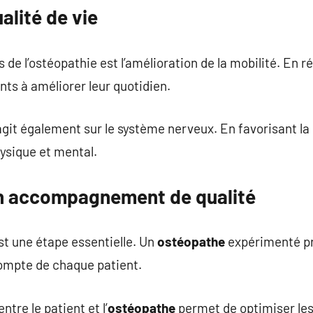
alité de vie
de l’ostéopathie est l’amélioration de la mobilité. En ré
nts à améliorer leur quotidien.
it également sur le système nerveux. En favorisant la 
hysique et mental.
un accompagnement de qualité
st une étape essentielle. Un
ostéopathe
expérimenté pr
ompte de chaque patient.
tre le patient et l’
ostéopathe
permet de optimiser les