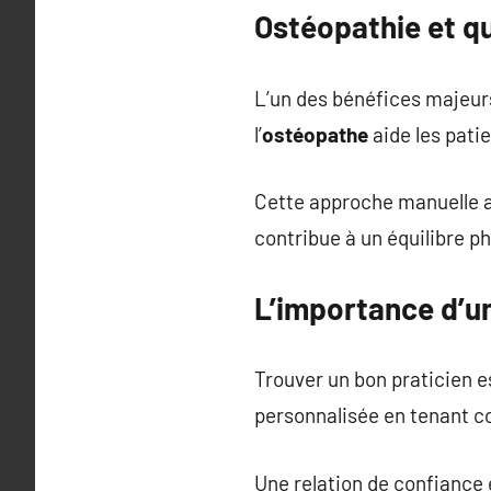
Ostéopathie et qu
L’un des bénéfices majeurs 
l’
ostéopathe
aide les patie
Cette approche manuelle ag
contribue à un équilibre p
L’importance d’
Trouver un bon praticien e
personnalisée en tenant c
Une relation de confiance en