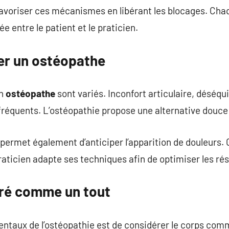
avoriser ces mécanismes en libérant les blocages. Chaq
 entre le patient et le praticien.
er un ostéopathe
un
ostéopathe
sont variés. Inconfort articulaire, déséqu
 fréquents. L’ostéopathie propose une alternative douce
 permet également d’anticiper l’apparition de douleurs. 
raticien adapte ses techniques afin de optimiser les rés
ré comme un tout
ntaux de l’ostéopathie est de considérer le corps comm