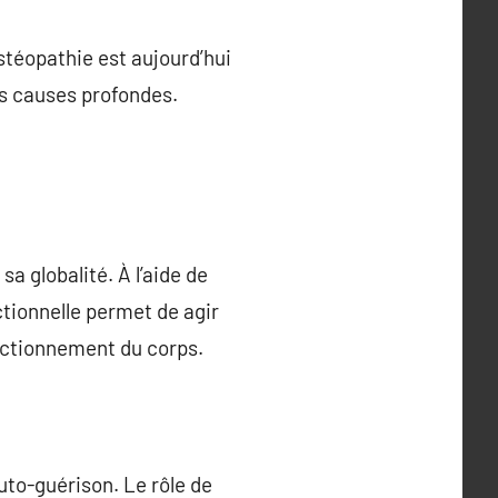
stéopathie est aujourd’hui
es causes profondes.
a globalité. À l’aide de
ctionnelle permet de agir
onctionnement du corps.
uto-guérison. Le rôle de