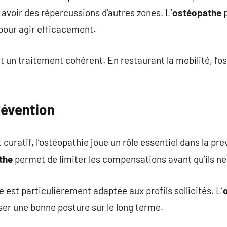
 avoir des répercussions d’autres zones. L’
ostéopathe
p
pour agir efficacement.
t un traitement cohérent. En restaurant la mobilité, l’o
révention
uratif, l’ostéopathie joue un rôle essentiel dans la pré
the
permet de limiter les compensations avant qu’ils ne
est particulièrement adaptée aux profils sollicités. L’
iser une bonne posture sur le long terme.