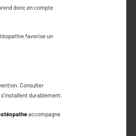
rend donc en compte
stéopathie favorise un
vention. Consulter
 s’installent durablement.
ostéopathe
accompagne