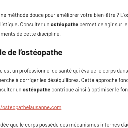
commentaire
ne méthode douce pour améliorer votre bien-être ? L’o
listique. Consulter un
ostéopathe
permet de agir sur l
ments de cette discipline.
le de l’ostéopathe
 est un professionnel de santé qui évalue le corps dans s
herche à corriger les déséquilibres. Cette approche fon
onsulter un
ostéopathe
contribue ainsi à optimiser le f
//osteopathelausanne.com
’idée que le corps possède des mécanismes internes d’a