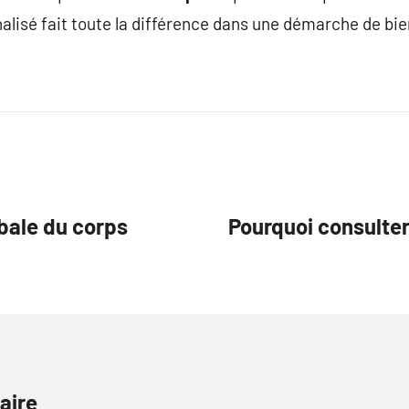
sé fait toute la différence dans une démarche de bie
bale du corps
Pourquoi consulter
aire