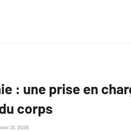
e : une prise en cha
du corps
vier 31, 2026
Aucun