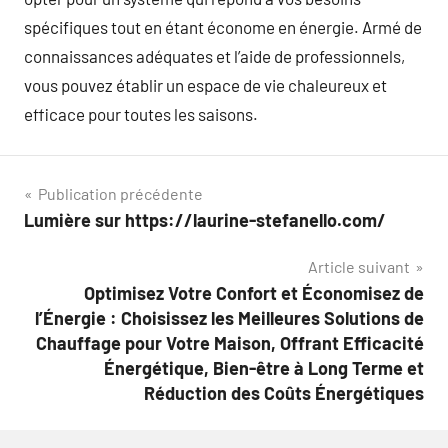
spécifiques tout en étant économe en énergie. Armé de
connaissances adéquates et l’aide de professionnels,
vous pouvez établir un espace de vie chaleureux et
efficace pour toutes les saisons.
Navigation
Publication précédente
Lumière sur https://laurine-stefanello.com/
de
Article suivant
l’article
Optimisez Votre Confort et Économisez de
l’Énergie : Choisissez les Meilleures Solutions de
Chauffage pour Votre Maison, Offrant Efficacité
Énergétique, Bien-être à Long Terme et
Réduction des Coûts Énergétiques