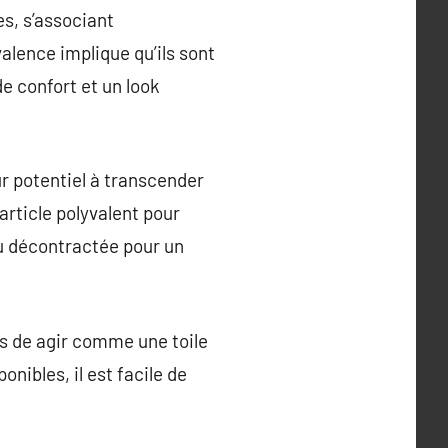
es, s’associant
lence implique qu’ils sont
e confort et un look
r potentiel à transcender
article polyvalent pour
u décontractée pour un
es de agir comme une toile
onibles, il est facile de