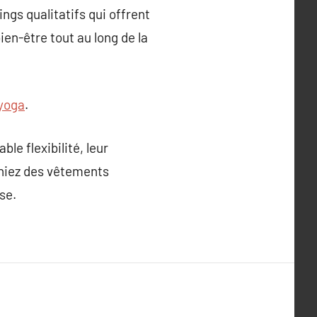
ngs qualitatifs qui offrent
ien-être tout au long de la
yoga
.
ble flexibilité, leur
rchiez des vêtements
se.