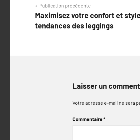
Navigation
Publication précédente
Maximisez votre confort et styl
de
tendances des leggings
l’article
Laisser un comment
Votre adresse e-mail ne sera p
Commentaire
*