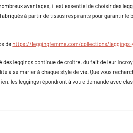
ombreux avantages, il est essentiel de choisir des leggi
fabriqués à partir de tissus respirants pour garantir le b
pos de
https://leggingfemme.com/collections/leggings-
 des leggings continue de croître, du fait de leur incroya
cilité à se marier à chaque style de vie. Que vous reche
dien, les leggings répondront à votre demande avec clas