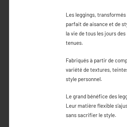
Les leggings, transformés
parfait de aisance et de st
la vie de tous les jours de
tenues.
Fabriqués à partir de compo
variété de textures, teinte
style personnel.
Le grand bénéfice des legg
Leur matière flexible s’a
sans sacrifier le style.