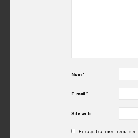
Nom
*
E-mail
*
Site web
Enregistrer mon nom, mon e