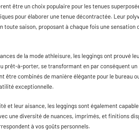
vèrent être un choix populaire pour les tenues superposé
ques pour élaborer une tenue décontractée. Leur polyva
n toute saison, proposant à chaque fois une sensation d
nces de la mode athleisure, les leggings ont prouvé leu
 du prêt-à-porter, se transformant en par conséquent un 
t être combinés de manière élégante pour le bureau o
tilité exceptionnelle.
lité et leur aisance, les leggings sont également capabl
Avec une diversité de nuances, imprimés, et finitions disp
orrespondent à vos goûts personnels.