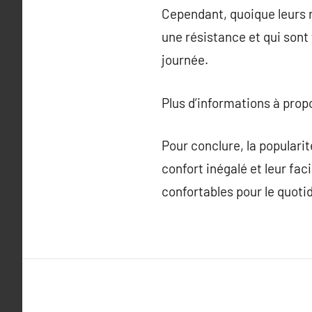
Cependant, quoique leurs n
une résistance et qui sont 
journée.
Plus d’informations à pro
Pour conclure, la popularité
confort inégalé et leur fa
confortables pour le quoti