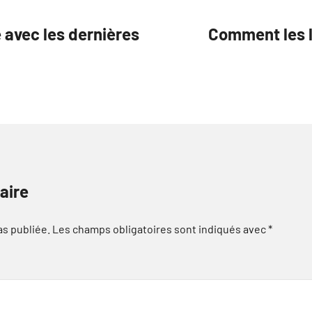
e avec les dernières
Comment les l
aire
as publiée.
Les champs obligatoires sont indiqués avec
*