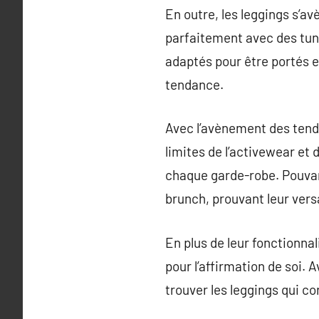
En outre, les leggings s’a
parfaitement avec des tuni
adaptés pour être portés e
tendance.
Avec l’avènement des tenda
limites de l’activewear et
chaque garde-robe. Pouvan
brunch, prouvant leur versa
En plus de leur fonctionna
pour l’affirmation de soi. 
trouver les leggings qui c