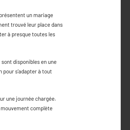
 présentent un mariage
ment trouvé leur place dans
pter à presque toutes les
s sont disponibles en une
n pour s’adapter à tout
our une journée chargée.
 de mouvement complète