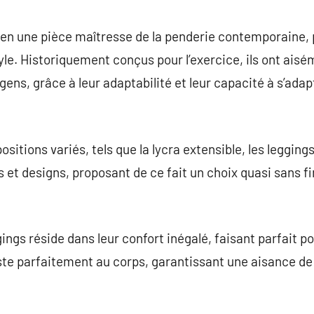
commentaire
 en une pièce maîtresse de la penderie contemporaine,
yle. Historiquement conçus pour l’exercice, ils ont aisé
s gens, grâce à leur adaptabilité et leur capacité à s’ada
sitions variés, tels que la lycra extensible, les legging
s et designs, proposant de ce fait un choix quasi sans fi
ings réside dans leur confort inégalé, faisant parfait p
juste parfaitement au corps, garantissant une aisance