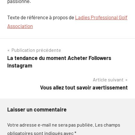
passionné.
Texte de référence à propos de
Ladies Professional Golf
Association
Navigation
Publication précédente
La tendance du moment Acheter Followers
de
Instagram
l’article
Article suivant
Vous allez tout savoir avertissement
Laisser un commentaire
Votre adresse e-mail ne sera pas publiée.
Les champs
obligatoires sont indiqués avec
*