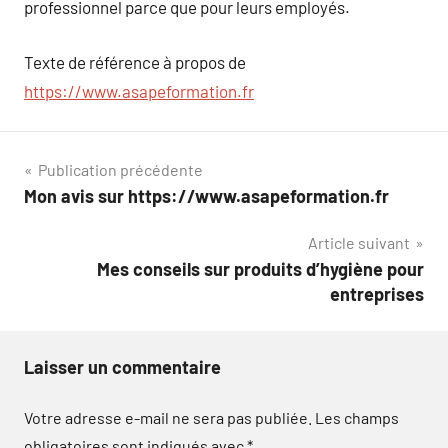
professionnel parce que pour leurs employés.
Texte de référence à propos de
https://www.asapeformation.fr
Navigation
Publication précédente
Mon avis sur https://www.asapeformation.fr
de
Article suivant
l’article
Mes conseils sur produits d’hygiène pour
entreprises
Laisser un commentaire
Votre adresse e-mail ne sera pas publiée.
Les champs
obligatoires sont indiqués avec
*