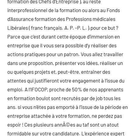
formation des Chefs d’Entreprise ), au reste
interprofessionnel de la formation ou alors au Fonds
d’Assurance formation des Professions médicales
Libérales ( franc français. A. P. -P. L. ).pour ce but ?
Parce que c’est durant cette époque d’immersion en
entreprise que il vous sera possible d’y réaliser des
actions pratiques pour un patron. Vous allez travailler
dans une proposition, présenter vos idées, réaliser un
ou quelques projets et, peut-être, entraîner des
attentes qui justifieront votre engagement à l’issue du
emploi. A l’IFOCOP, proche de 50% de nos apprenants
en formation boulot sont recrutés par de job tous les
ans. si vous n’êtes pas emporté à l’issue de la période en
entreprise attachée à votre formation, ne perdez pas
espoir ! Ces plusieurs annÃ©es au taf sont un atout
formidable sur votre candidature. L’expérience expert