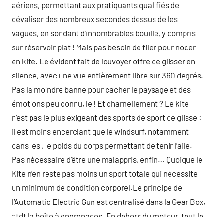
aériens, permettant aux pratiquants qualifiés de
dévaliser des nombreux secondes dessus de les
vagues, en sondant d’innombrables bouille, y compris
sur réservoir plat ! Mais pas besoin de filer pour nocer
en kite. Le évident fait de louvoyer offre de glisser en
silence, avec une vue entièrement libre sur 360 degrés.
Pas la moindre banne pour cacher le paysage et des
émotions peu connu, le ! Et charnellement ? Le kite
n’est pas le plus exigeant des sports de sport de glisse :
il est moins encerclant que le windsurf, notamment
dans les , le poids du corps permettant de tenir l’aile.
Pas nécessaire d’être une malappris, enfin… Quoique le
Kite n’en reste pas moins un sport totale qui nécessite
un minimum de condition corporel.Le principe de
l’Automatic Electric Gun est centralisé dans la Gear Box,
atdt la boîte à engrenages. En dehors du moteur, tout le