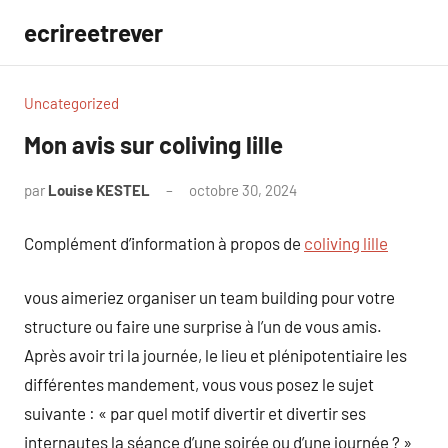
Aller
ecrireetrever
au
contenu
Uncategorized
Mon avis sur coliving lille
par
Louise KESTEL
octobre 30, 2024
Aucun
commentaire
Complément d’information à propos de
coliving lille
vous aimeriez organiser un team building pour votre
structure ou faire une surprise à l’un de vous amis.
Après avoir tri la journée, le lieu et plénipotentiaire les
différentes mandement, vous vous posez le sujet
suivante : « par quel motif divertir et divertir ses
internautes la séance d’une soirée ou d’une journée ? »