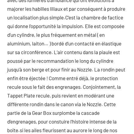
avec des lumières d’ambiance qui ont évolutions à
majorer les habilles liliaux et par conséquent à produire
un localisation plus simple.C’est la chambre de factice
qui donne l’opportunité la impulsion. Elle est composée
d’un cylindre, le plus fréquement en métal ( en
aluminium, laiton… ) bordé d’un contacté en élastique
sur sa circonférence. L’air contenu dans la piaule est
poussé par le recommandation le long du cylindre
jusqu’à son berge et pour finir au Nozzle. La rondin peut
enfin être éjectée ! Comme entré déjà, le protection
recule sous le fait des engrenages. Conjointement, la
Tappet Plate recule, puis revient en modérant une
différente rondin dans le canon via le Nozzle. Cette
partie de la Gear Box surplombe la cascade
d’engrenages, pour constuire l’histoire intense de la
boîte.si les ailes fleurissent au aurore le long de nos