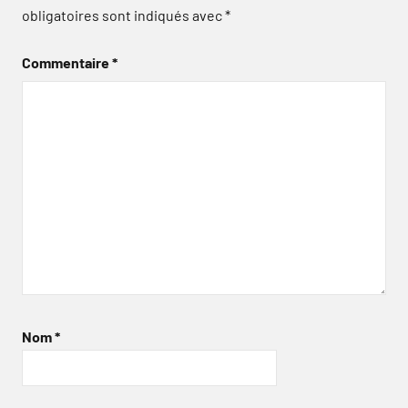
obligatoires sont indiqués avec
*
Commentaire
*
Nom
*