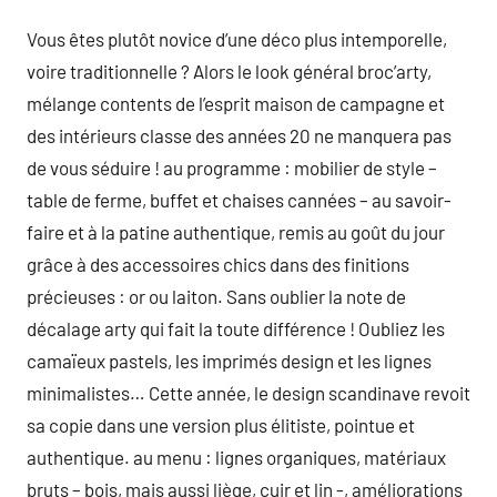
Vous êtes plutôt novice d’une déco plus intemporelle,
voire traditionnelle ? Alors le look général broc’arty,
mélange contents de l’esprit maison de campagne et
des intérieurs classe des années 20 ne manquera pas
de vous séduire ! au programme : mobilier de style –
table de ferme, buffet et chaises cannées – au savoir-
faire et à la patine authentique, remis au goût du jour
grâce à des accessoires chics dans des finitions
précieuses : or ou laiton. Sans oublier la note de
décalage arty qui fait la toute différence ! Oubliez les
camaïeux pastels, les imprimés design et les lignes
minimalistes… Cette année, le design scandinave revoit
sa copie dans une version plus élitiste, pointue et
authentique. au menu : lignes organiques, matériaux
bruts – bois, mais aussi liège, cuir et lin -, améliorations