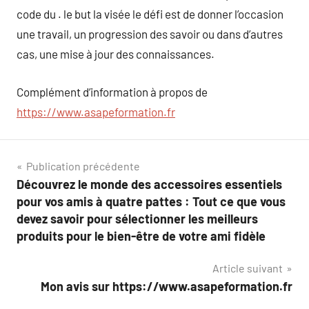
code du . le but la visée le défi est de donner l’occasion
une travail, un progression des savoir ou dans d’autres
cas, une mise à jour des connaissances.
Complément d’information à propos de
https://www.asapeformation.fr
Navigation
Publication précédente
Découvrez le monde des accessoires essentiels
de
pour vos amis à quatre pattes : Tout ce que vous
l’article
devez savoir pour sélectionner les meilleurs
produits pour le bien-être de votre ami fidèle
Article suivant
Mon avis sur https://www.asapeformation.fr