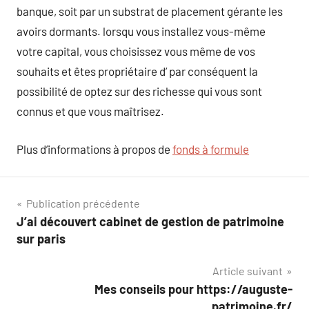
banque, soit par un substrat de placement gérante les
avoirs dormants. lorsqu vous installez vous-même
votre capital, vous choisissez vous même de vos
souhaits et êtes propriétaire d’ par conséquent la
possibilité de optez sur des richesse qui vous sont
connus et que vous maîtrisez.
Plus d’informations à propos de
fonds à formule
Navigation
Publication précédente
J’ai découvert cabinet de gestion de patrimoine
de
sur paris
l’article
Article suivant
Mes conseils pour https://auguste-
patrimoine.fr/