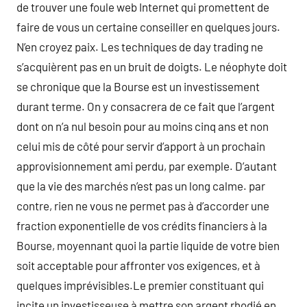
de trouver une foule web Internet qui promettent de
faire de vous un certaine conseiller en quelques jours.
N’en croyez paix. Les techniques de day trading ne
s’acquièrent pas en un bruit de doigts. Le néophyte doit
se chronique que la Bourse est un investissement
durant terme. On y consacrera de ce fait que l’argent
dont on n’a nul besoin pour au moins cinq ans et non
celui mis de côté pour servir d’apport à un prochain
approvisionnement ami perdu, par exemple. D’autant
que la vie des marchés n’est pas un long calme. par
contre, rien ne vous ne permet pas à d’accorder une
fraction exponentielle de vos crédits financiers à la
Bourse, moyennant quoi la partie liquide de votre bien
soit acceptable pour affronter vos exigences, et à
quelques imprévisibles.Le premier constituant qui
incite un investisseuse à mettre son argent rhodié en