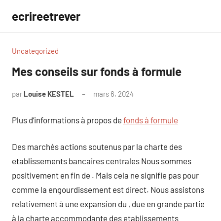
Aller
ecrireetrever
au
contenu
Uncategorized
Mes conseils sur fonds à formule
par
Louise KESTEL
mars 6, 2024
Aucun
commentaire
Plus d’informations à propos de
fonds à formule
Des marchés actions soutenus par la charte des
etablissements bancaires centrales Nous sommes
positivement en fin de . Mais cela ne signifie pas pour
comme la engourdissement est direct. Nous assistons
relativement à une expansion du , due en grande partie
à la charte accommodante des etablissements