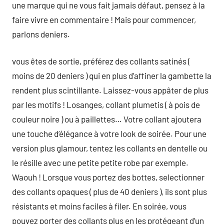
une marque qui ne vous fait jamais défaut, pensez à la
faire vivre en commentaire ! Mais pour commencer,
parlons deniers.
vous êtes de sortie, préférez des collants satinés (
moins de 20 deniers ) qui en plus d’affiner la gambette la
rendent plus scintillante. Laissez-vous appâter de plus
par les motifs ! Losanges, collant plumetis ( à pois de
couleur noire ) ou à paillettes… Votre collant ajoutera
une touche d’élégance à votre look de soirée. Pour une
version plus glamour, tentez les collants en dentelle ou
le résille avec une petite petite robe par exemple.
Waouh ! Lorsque vous portez des bottes, selectionner
des collants opaques ( plus de 40 deniers ), ils sont plus
résistants et moins faciles à filer. En soirée, vous
pouvez porter des collants plus en les protégeant d’un