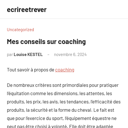
Aller
ecrireetrever
au
contenu
Uncategorized
Mes conseils sur coaching
par
Louise KESTEL
novembre 6, 2024
Aucun
commentaire
Tout savoir à propos de
coaching
De nombreux critères sont primordiales pour pratiquer
l’équitation comme les dimensions, les attentes, les
produits, les prix, les avis, les tendances, l’efficacité des
produits, la sécurité et la forme du cheval. Le fait est
que pour l’exercice du sport, l’équipement équestre ne
peut pas être choisi à volonté. Elle doit être adaptée