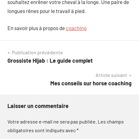
souhaitez enrêner votre cheval à la longe. Une paire de
longues rênes pour le travail à pied.
En savoir plus à propos de
coaching
Navigation
Publication précédente
Grossiste Hijab : Le guide complet
de
Article suivant
l’article
Mes conseils sur horse coaching
Laisser un commentaire
Votre adresse e-mail ne sera pas publiée.
Les champs
obligatoires sont indiqués avec
*