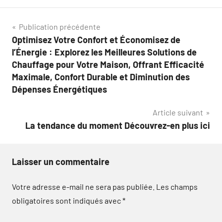
Navigation
Publication précédente
Optimisez Votre Confort et Économisez de
de
l’Énergie : Explorez les Meilleures Solutions de
l’article
Chauffage pour Votre Maison, Offrant Efficacité
Maximale, Confort Durable et Diminution des
Dépenses Énergétiques
Article suivant
La tendance du moment Découvrez-en plus ici
Laisser un commentaire
Votre adresse e-mail ne sera pas publiée.
Les champs
obligatoires sont indiqués avec
*