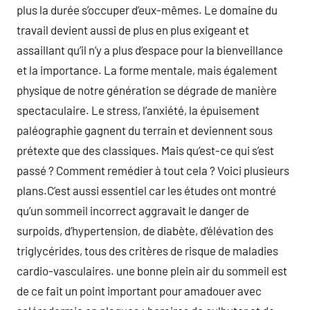
plus la durée s’occuper d’eux-mêmes. Le domaine du
travail devient aussi de plus en plus exigeant et
assaillant qu’il n’y a plus d’espace pour la bienveillance
et la importance. La forme mentale, mais également
physique de notre génération se dégrade de manière
spectaculaire. Le stress, l’anxiété, la épuisement
paléographie gagnent du terrain et deviennent sous
prétexte que des classiques. Mais qu’est-ce qui s’est
passé ? Comment remédier à tout cela ? Voici plusieurs
plans.C’est aussi essentiel car les études ont montré
qu’un sommeil incorrect aggravait le danger de
surpoids, d’hypertension, de diabète, d’élévation des
triglycérides, tous des critères de risque de maladies
cardio-vasculaires. une bonne plein air du sommeil est
de ce fait un point important pour amadouer avec