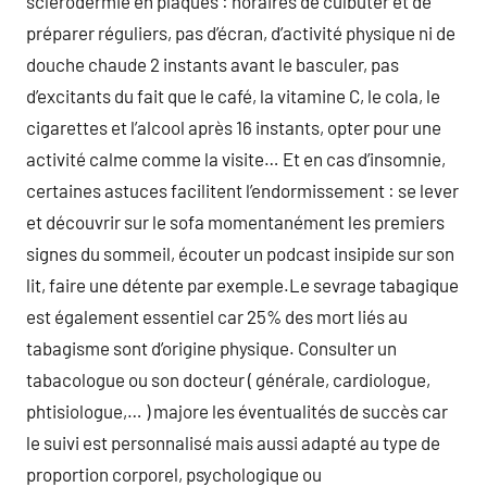
sclérodermie en plaques : horaires de culbuter et de
préparer réguliers, pas d’écran, d’activité physique ni de
douche chaude 2 instants avant le basculer, pas
d’excitants du fait que le café, la vitamine C, le cola, le
cigarettes et l’alcool après 16 instants, opter pour une
activité calme comme la visite… Et en cas d’insomnie,
certaines astuces facilitent l’endormissement : se lever
et découvrir sur le sofa momentanément les premiers
signes du sommeil, écouter un podcast insipide sur son
lit, faire une détente par exemple.Le sevrage tabagique
est également essentiel car 25% des mort liés au
tabagisme sont d’origine physique. Consulter un
tabacologue ou son docteur ( générale, cardiologue,
phtisiologue,… ) majore les éventualités de succès car
le suivi est personnalisé mais aussi adapté au type de
proportion corporel, psychologique ou