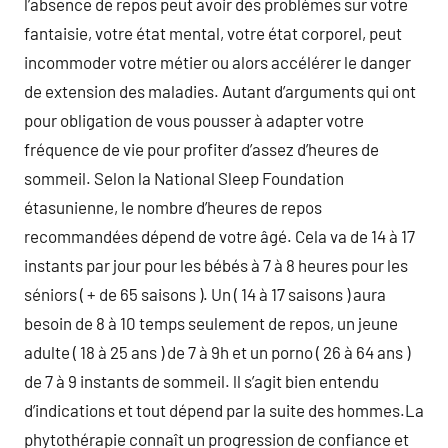
l’absence de repos peut avoir des problèmes sur votre
fantaisie, votre état mental, votre état corporel, peut
incommoder votre métier ou alors accélérer le danger
de extension des maladies. Autant d’arguments qui ont
pour obligation de vous pousser à adapter votre
fréquence de vie pour profiter d’assez d’heures de
sommeil. Selon la National Sleep Foundation
étasunienne, le nombre d’heures de repos
recommandées dépend de votre âgé. Cela va de 14 à 17
instants par jour pour les bébés à 7 à 8 heures pour les
séniors ( + de 65 saisons ). Un ( 14 à 17 saisons ) aura
besoin de 8 à 10 temps seulement de repos, un jeune
adulte ( 18 à 25 ans ) de 7 à 9h et un porno ( 26 à 64 ans )
de 7 à 9 instants de sommeil. ll s’agit bien entendu
d’indications et tout dépend par la suite des hommes.La
phytothérapie connaît un progression de confiance et