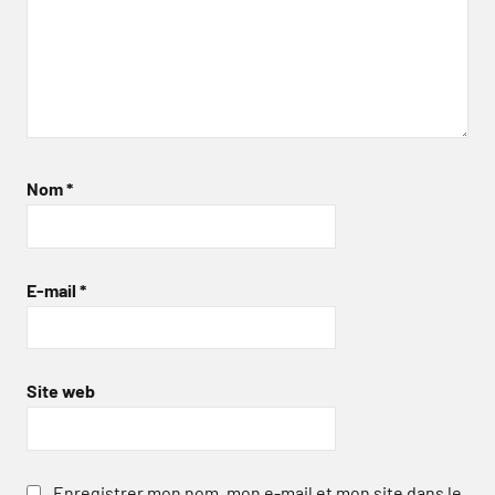
Nom
*
E-mail
*
Site web
Enregistrer mon nom, mon e-mail et mon site dans le