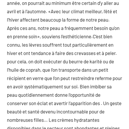
année, on pourrait au minimum être certain d’y aller au
avril et à l’automne. «Avec leur climat meilleur, l’été et
l’hiver affectent beaucoup la forme de notre peau.
Après ces ans, notre peau a fréquemment besoin qu’on
en prenne soin», souviens l’esthéticienne.C’est bien
connu, les lèvres souffrent tout particulièrement en
hiver et ont tendance à faire des crevasses et à peler.
pour cela, on doit exécuter du beurre de karité ou de
l’huile de coprah, que l’on transporte dans un petit
récipient en verre que l’on peut restreindre referme pour
en avoir systématiquement sur soi. Bien imbiber sa
peau quotidiennement donne l’opportunité de
conserver son éclat et avertir l’apparition des . Un geste
beauté et santé devenu incontournable pour de
nombreuses filles… Les crèmes hydratantes
disponibles dans le secteur sont abondantes et pleines