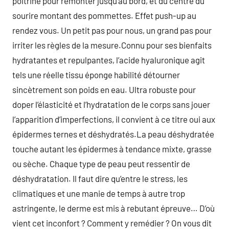
poitrine pour remonter jusqu’au bord, et du centre du
sourire montant des pommettes. Effet push-up au
rendez vous. Un petit pas pour nous, un grand pas pour
irriter les règles de la mesure.Connu pour ses bienfaits
hydratantes et repulpantes, l’acide hyaluronique agit
tels une réelle tissu éponge habilité détourner
sincètrement son poids en eau. Ultra robuste pour
doper l’élasticité et l’hydratation de le corps sans jouer
l’apparition d’imperfections, il convient à ce titre oui aux
épidermes ternes et déshydratés.La peau déshydratée
touche autant les épidermes à tendance mixte, grasse
ou sèche. Chaque type de peau peut ressentir de
déshydratation. Il faut dire qu’entre le stress, les
climatiques et une manie de temps à autre trop
astringente, le derme est mis à rebutant épreuve… D’où
vient cet inconfort ? Comment y remédier ? On vous dit