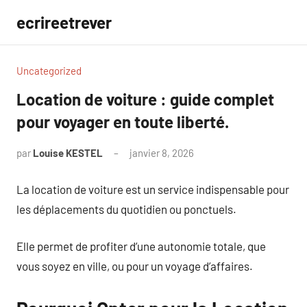
Aller
ecrireetrever
au
contenu
Uncategorized
Location de voiture : guide complet
pour voyager en toute liberté.
par
Louise KESTEL
janvier 8, 2026
Aucun
commentaire
La location de voiture est un service indispensable pour
les déplacements du quotidien ou ponctuels.
Elle permet de profiter d’une autonomie totale, que
vous soyez en ville, ou pour un voyage d’affaires.