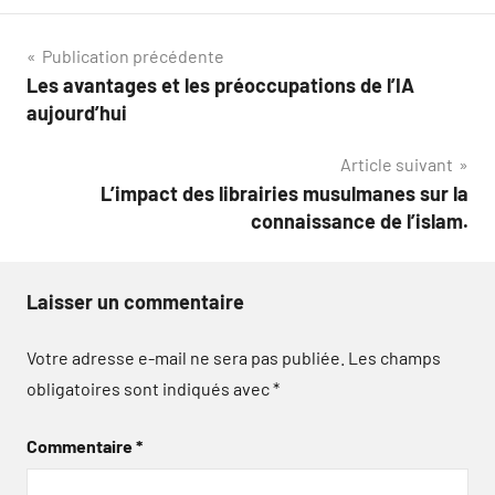
Navigation
Publication précédente
Les avantages et les préoccupations de l’IA
de
aujourd’hui
l’article
Article suivant
L’impact des librairies musulmanes sur la
connaissance de l’islam.
Laisser un commentaire
Votre adresse e-mail ne sera pas publiée.
Les champs
obligatoires sont indiqués avec
*
Commentaire
*