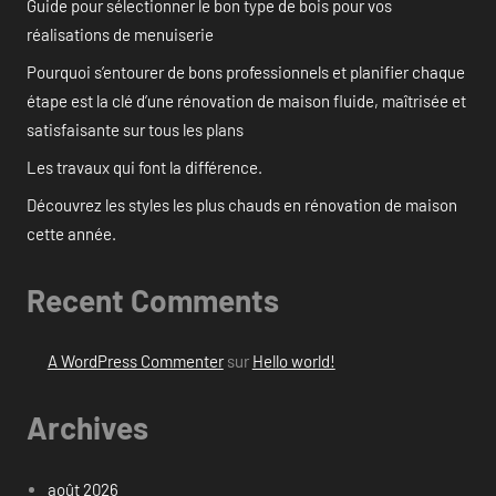
Guide pour sélectionner le bon type de bois pour vos
réalisations de menuiserie
Pourquoi s’entourer de bons professionnels et planifier chaque
étape est la clé d’une rénovation de maison fluide, maîtrisée et
satisfaisante sur tous les plans
Les travaux qui font la différence.
Découvrez les styles les plus chauds en rénovation de maison
cette année.
Recent Comments
A WordPress Commenter
sur
Hello world!
Archives
août 2026