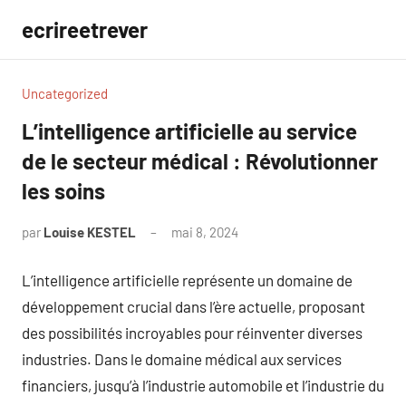
Aller
ecrireetrever
au
contenu
Uncategorized
L’intelligence artificielle au service
de le secteur médical : Révolutionner
les soins
par
Louise KESTEL
mai 8, 2024
Aucun
commentaire
L’intelligence artificielle représente un domaine de
développement crucial dans l’ère actuelle, proposant
des possibilités incroyables pour réinventer diverses
industries. Dans le domaine médical aux services
financiers, jusqu’à l’industrie automobile et l’industrie du