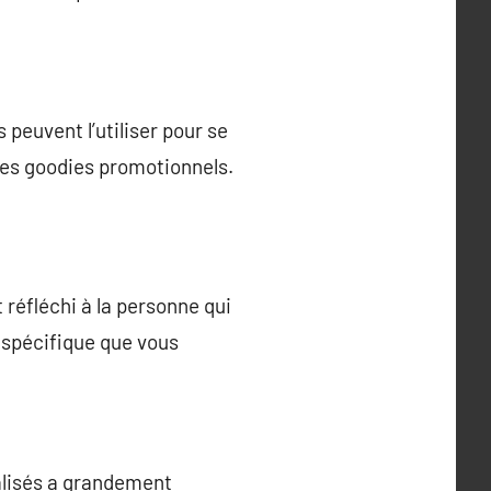
peuvent l’utiliser pour se
des goodies promotionnels.
réfléchi à la personne qui
r spécifique que vous
nalisés a grandement