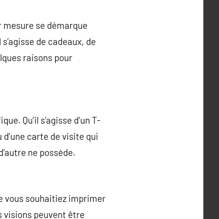
sur mesure se démarque
l s’agisse de cadeaux, de
elques raisons pour
que. Qu’il s’agisse d’un T-
u d’une carte de visite qui
 d’autre ne possède.
e vous souhaitiez imprimer
s visions peuvent être