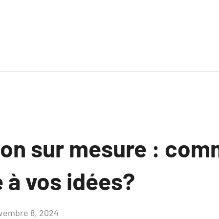
ion sur mesure : co
 à vos idées?
vembre 8, 2024
Aucun