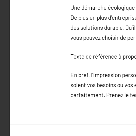
Une démarche écologique
De plus en plus d’entrepri
des solutions durable. Qu’i
vous pouvez choisir de per
Texte de référence à prop
En bref, l’impression pers
soient vos besoins ou vos 
parfaitement. Prenez le te