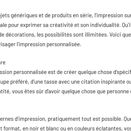
commentaire
jets génériques et de produits en série, l’impression 
e pour exprimer sa créativité et son individualité. Qu’i
e décorations, les possibilités sont illimitées. Voici qu
visager l’impression personnalisée.
nre
ession personnalisée est de créer quelque chose d’spécifi
groupe préféré, d’une tasse avec une citation inspirante o
ntité, vous êtes sûr d’avoir quelque chose que personne
ernes d’impression, pratiquement tout est possible. Qu
t format, en noir et blanc ou en couleurs éclatantes, vo