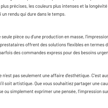
plus précises, les couleurs plus intenses et la longévit
i un rendu qui dure dans le temps.
 seule pièce ou d’une production en masse, l’impressio
restataires offrent des solutions flexibles en termes d
parfois des commandes express pour des besoins urgen
 n’est pas seulement une affaire d’esthétique. C’est a
il soit artistique. Que vous souhaitiez partager une cau
se ou simplement exprimer une pensée, l’impression sur