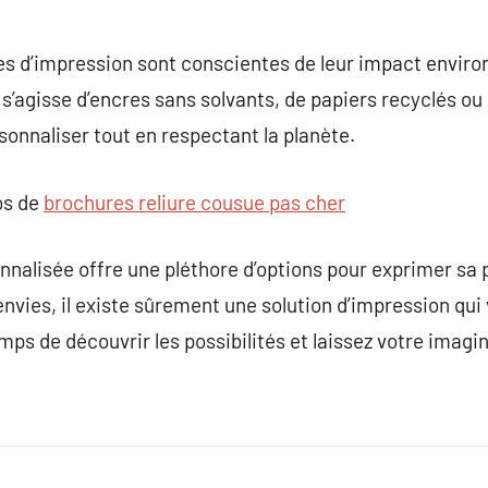
ses d’impression sont conscientes de leur impact envir
l s’agisse d’encres sans solvants, de papiers recyclés ou
sonnaliser tout en respectant la planète.
os de
brochures reliure cousue pas cher
onnalisée offre une pléthore d’options pour exprimer sa 
envies, il existe sûrement une solution d’impression qui
mps de découvrir les possibilités et laissez votre imagi