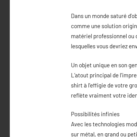
Dans un monde saturé d’ob
comme une solution original
matériel professionnel ou d
lesquelles vous devriez en
Un objet unique en son ge
L’atout principal de l’impr
shirt à l’effigie de votre 
reflète vraiment votre ide
Possibilités infinies
Avec les technologies mod
sur métal, en grand ou peti