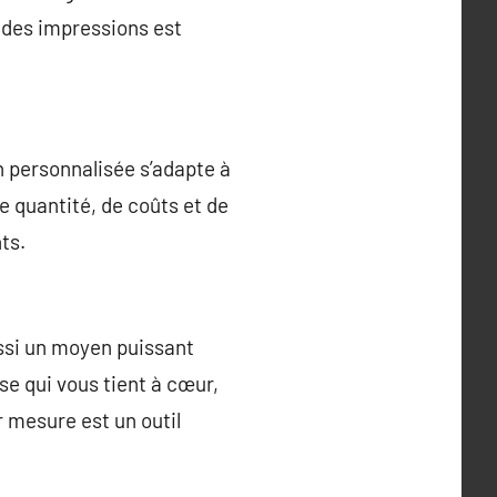
é des impressions est
n personnalisée s’adapte à
e quantité, de coûts et de
ts.
ussi un moyen puissant
se qui vous tient à cœur,
 mesure est un outil