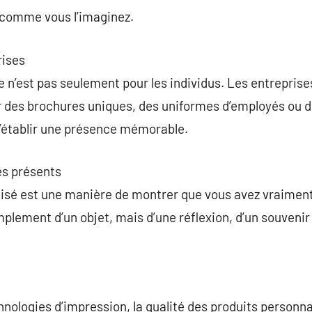
comme vous l’imaginez.
rises
n’est pas seulement pour les individus. Les entreprises 
r des brochures uniques, des uniformes d’employés ou 
d’établir une présence mémorable.
es présents
isé est une manière de montrer que vous avez vraiment 
 simplement d’un objet, mais d’une réflexion, d’un souveni
hnologies d’impression, la qualité des produits person