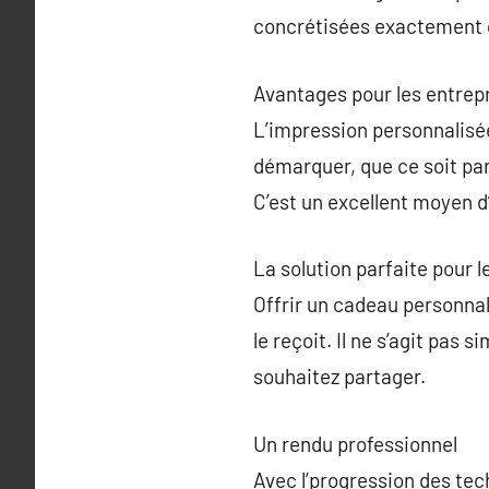
concrétisées exactement 
Avantages pour les entrep
L’impression personnalisée 
démarquer, que ce soit pa
C’est un excellent moyen 
La solution parfaite pour l
Offrir un cadeau personnal
le reçoit. Il ne s’agit pas
souhaitez partager.
Un rendu professionnel
Avec l’progression des tec