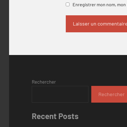
Enregistrer mon nom, mon e
Rechercher
Rechercher
Recent Posts