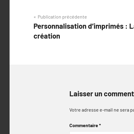
Navigation
Publication précédente
Personnalisation d’imprimés : L
de
création
l’article
Laisser un comment
Votre adresse e-mail ne sera p
Commentaire
*