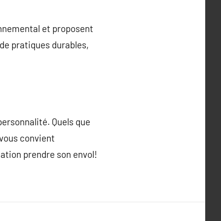
onnemental et proposent
 de pratiques durables,
personnalité. Quels que
 vous convient
nation prendre son envol!