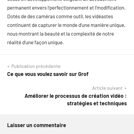
permanent envers l’perfectionnement et l’modification.
Dotés de des caméras comme outil, les vidéastes
continuent de capturer le monde d’une manière unique,
nous montrant la beauté et la complexité de notre
réalité d’une façon unique.
Navigation
Publication précédente
Ce que vous voulez savoir sur Grof
de
Article suivant
l’article
Améliorer le processus de création vidéo :
stratégies et techniques
Laisser un commentaire