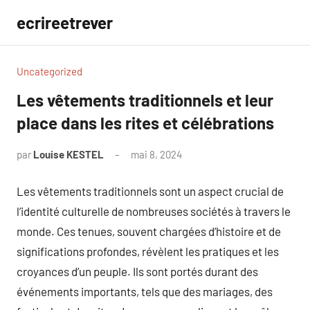
Aller
ecrireetrever
au
contenu
Uncategorized
Les vêtements traditionnels et leur
place dans les rites et célébrations
par
Louise KESTEL
mai 8, 2024
Aucun
commentaire
Les vêtements traditionnels sont un aspect crucial de
l’identité culturelle de nombreuses sociétés à travers le
monde. Ces tenues, souvent chargées d’histoire et de
significations profondes, révèlent les pratiques et les
croyances d’un peuple. Ils sont portés durant des
événements importants, tels que des mariages, des