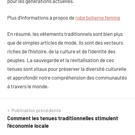
pour les générations actuelles.
Plus d’informations à propos de
robe boheme femme
En résumé, les vêtements traditionnels sont bien plus
que de simples articles de mode, ils sont des vecteurs
riches de l’histoire, de la culture et de l’identité des
peuples. La sauvegarde et la revitalisation de ces
tenues sont vitaux pour préserver la diversité culturelle
et approfondir notre compréhension des communautés
à travers le monde.
Navigation
Publication précédente
Comment les tenues traditionnelles stimulent
de
l’économie locale
l’article