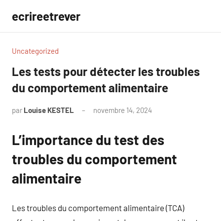
Aller
ecrireetrever
au
contenu
Uncategorized
Les tests pour détecter les troubles
du comportement alimentaire
par
Louise KESTEL
novembre 14, 2024
Aucun
commentaire
L’importance du test des
troubles du comportement
alimentaire
Les troubles du comportement alimentaire (TCA)