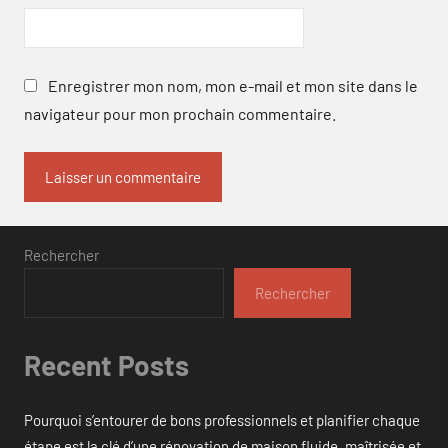
Enregistrer mon nom, mon e-mail et mon site dans le
navigateur pour mon prochain commentaire.
Rechercher
Rechercher
Recent Posts
Pourquoi s’entourer de bons professionnels et planifier chaque
étape est la clé d’une rénovation de maison fluide, maîtrisée et