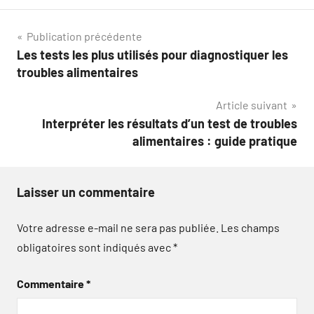
Navigation
Publication précédente
Les tests les plus utilisés pour diagnostiquer les
de
troubles alimentaires
l’article
Article suivant
Interpréter les résultats d’un test de troubles
alimentaires : guide pratique
Laisser un commentaire
Votre adresse e-mail ne sera pas publiée.
Les champs
obligatoires sont indiqués avec
*
Commentaire
*