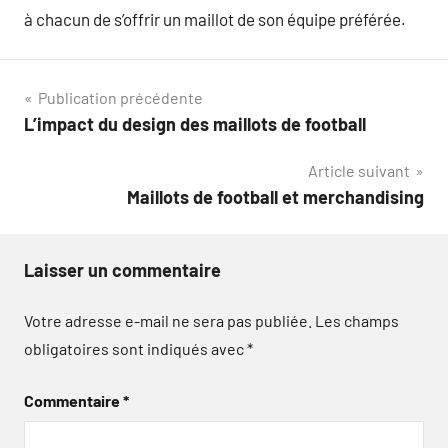
à chacun de s’offrir un maillot de son équipe préférée.
Navigation
Publication précédente
L’impact du design des maillots de football
de
Article suivant
l’article
Maillots de football et merchandising
Laisser un commentaire
Votre adresse e-mail ne sera pas publiée.
Les champs
obligatoires sont indiqués avec
*
Commentaire
*