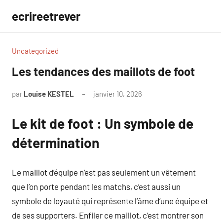
Aller
ecrireetrever
au
contenu
Uncategorized
Les tendances des maillots de foot
par
Louise KESTEL
janvier 10, 2026
Aucun
commentaire
Le kit de foot : Un symbole de
détermination
Le maillot d’équipe n’est pas seulement un vêtement
que l’on porte pendant les matchs, c’est aussi un
symbole de loyauté qui représente l’âme d’une équipe et
de ses supporters. Enfiler ce maillot, c’est montrer son