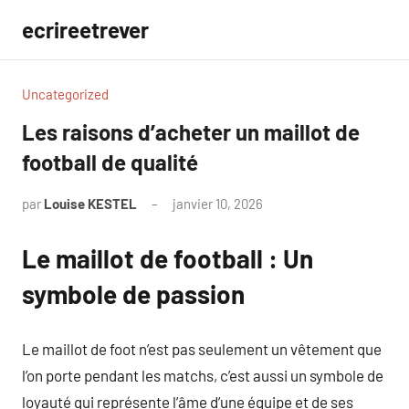
Aller
ecrireetrever
au
contenu
Uncategorized
Les raisons d’acheter un maillot de
football de qualité
par
Louise KESTEL
janvier 10, 2026
Aucun
commentaire
Le maillot de football : Un
symbole de passion
Le maillot de foot n’est pas seulement un vêtement que
l’on porte pendant les matchs, c’est aussi un symbole de
loyauté qui représente l’âme d’une équipe et de ses