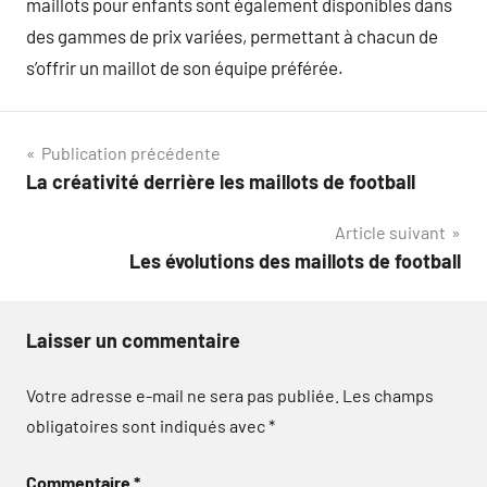
maillots pour enfants sont également disponibles dans
des gammes de prix variées, permettant à chacun de
s’offrir un maillot de son équipe préférée.
Navigation
Publication précédente
La créativité derrière les maillots de football
de
Article suivant
l’article
Les évolutions des maillots de football
Laisser un commentaire
Votre adresse e-mail ne sera pas publiée.
Les champs
obligatoires sont indiqués avec
*
Commentaire
*