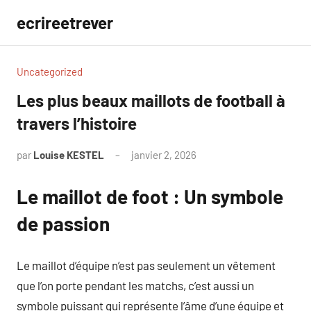
Aller
ecrireetrever
au
contenu
Uncategorized
Les plus beaux maillots de football à
travers l’histoire
par
Louise KESTEL
janvier 2, 2026
Aucun
commentaire
Le maillot de foot : Un symbole
de passion
Le maillot d’équipe n’est pas seulement un vêtement
que l’on porte pendant les matchs, c’est aussi un
symbole puissant qui représente l’âme d’une équipe et