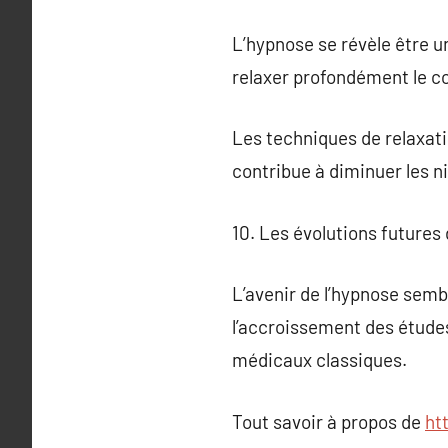
L’hypnose se révèle être u
relaxer profondément le cor
Les techniques de relaxati
contribue à diminuer les ni
10. Les évolutions futures 
L’avenir de l’hypnose sem
l’accroissement des études
médicaux classiques.
Tout savoir à propos de
ht