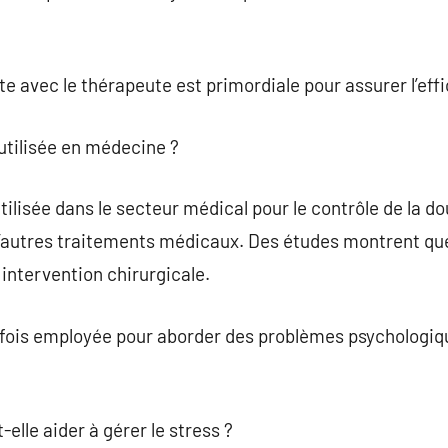
avec le thérapeute est primordiale pour assurer l’effi
utilisée en médecine ?
lisée dans le secteur médical pour le contrôle de la dou
 d’autres traitements médicaux. Des études montrent que
 intervention chirurgicale.
rfois employée pour aborder des problèmes psychologiqu
elle aider à gérer le stress ?