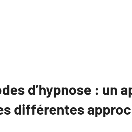
des d’hypnose : un a
les différentes appro