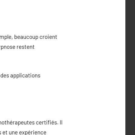
emple, beaucoup croient
hypnose restent
 des applications
thérapeutes certifiés. Il
es et une expérience