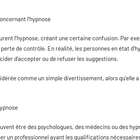
concernant l’hypnose
ent l’hypnose, créant une certaine confusion. Par ex
 perte de contrôle. En réalité, les personnes en état d’
ider d’accepter ou de refuser les suggestions.
idérée comme un simple divertissement, alors qu’elle a
’hypnose
uvent être des psychologues, des médecins ou des hypno
ner un professionnel ayant les qualifications nécessair