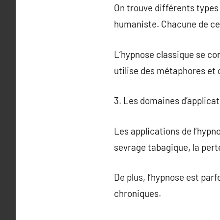
On trouve différents types
humaniste. Chacune de ces
L’hypnose classique se co
utilise des métaphores et 
3. Les domaines d’applicat
Les applications de l’hypn
sevrage tabagique, la perte
De plus, l’hypnose est parf
chroniques.