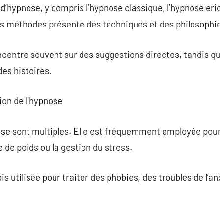
 d’hypnose, y compris l’hypnose classique, l’hypnose er
 méthodes présente des techniques et des philosophie
ncentre souvent sur des suggestions directes, tandis q
des histoires.
ion de l’hypnose
ose sont multiples. Elle est fréquemment employée pour
 de poids ou la gestion du stress.
ois utilisée pour traiter des phobies, des troubles de l’a