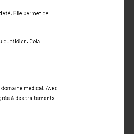
xiété. Elle permet de
u quotidien. Cela
e domaine médical. Avec
égrée à des traitements