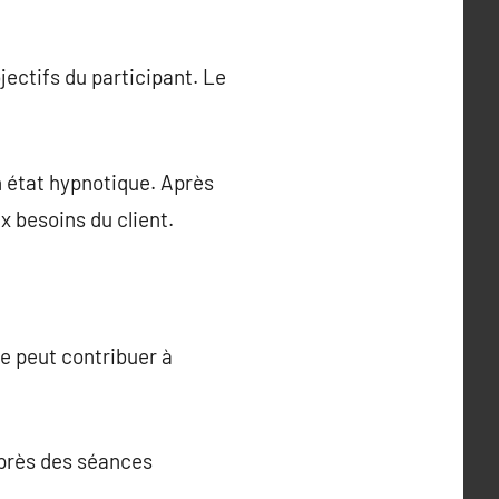
ctifs du participant. Le
n état hypnotique. Après
x besoins du client.
le peut contribuer à
après des séances