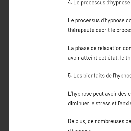
4. Le processus d’hypnose
Le processus d’hypnose co
thérapeute décrit le proce
La phase de relaxation com
avoir atteint cet état, le
5. Les bienfaits de l’hypno
L’hypnose peut avoir des e
diminuer le stress et l’anx
De plus, de nombreuses pe
d’hypnose.