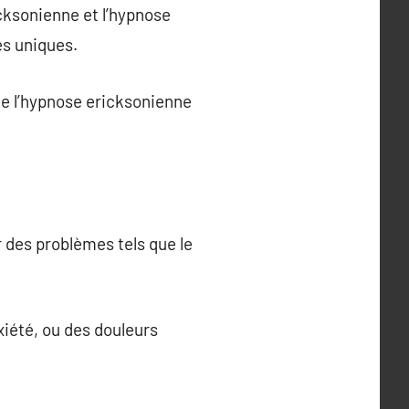
icksonienne et l’hypnose
s uniques.
ue l’hypnose ericksonienne
 des problèmes tels que le
nxiété, ou des douleurs