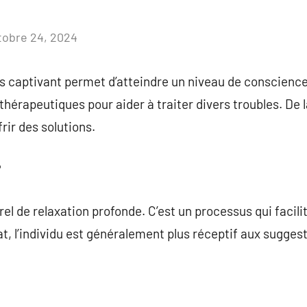
tobre 24, 2024
Aucun
commentaire
 captivant permet d’atteindre un niveau de conscience 
 thérapeutiques pour aider à traiter divers troubles. De l
frir des solutions.
?
el de relaxation profonde. C’est un processus qui facili
at, l’individu est généralement plus réceptif aux sugges