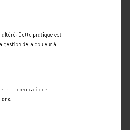
altéré. Cette pratique est
a gestion de la douleur à
te la concentration et
tions.