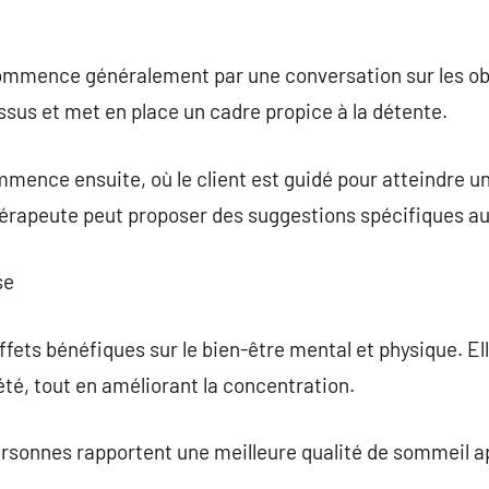
mmence généralement par une conversation sur les obje
ssus et met en place un cadre propice à la détente.
mence ensuite, où le client est guidé pour atteindre u
 thérapeute peut proposer des suggestions spécifiques au
se
ffets bénéfiques sur le bien-être mental et physique. El
iété, tout en améliorant la concentration.
rsonnes rapportent une meilleure qualité de sommeil 