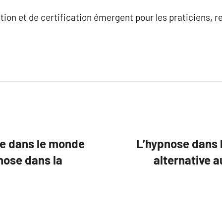
n et de certification émergent pour les praticiens, ren
le dans le monde
L’hypnose dans l
nose dans la
alternative 