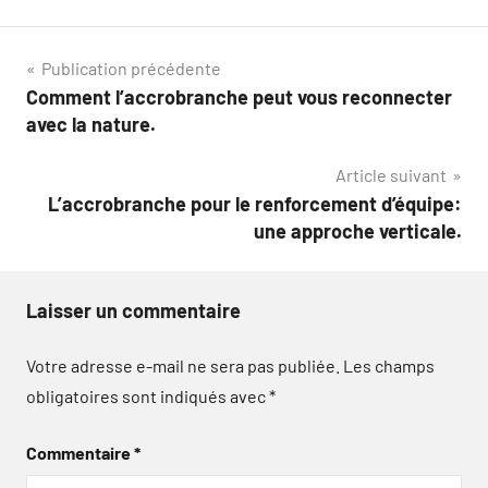
Navigation
Publication précédente
Comment l’accrobranche peut vous reconnecter
de
avec la nature.
l’article
Article suivant
L’accrobranche pour le renforcement d’équipe:
une approche verticale.
Laisser un commentaire
Votre adresse e-mail ne sera pas publiée.
Les champs
obligatoires sont indiqués avec
*
Commentaire
*