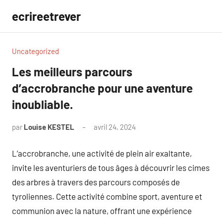
Aller
ecrireetrever
au
contenu
Uncategorized
Les meilleurs parcours
d’accrobranche pour une aventure
inoubliable.
par
Louise KESTEL
avril 24, 2024
Aucun
commentaire
L’accrobranche, une activité de plein air exaltante,
invite les aventuriers de tous âges à découvrir les cimes
des arbres à travers des parcours composés de
tyroliennes. Cette activité combine sport, aventure et
communion avec la nature, offrant une expérience