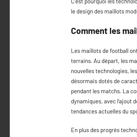
C’est pourquoi les technol
le design des maillots mod
Comment les mail
Les maillots de football on
terrains. Au départ, les ma
nouvelles technologies, le
désormais dotés de caracté
pendant les matchs. La cou
dynamiques, avec l’ajout 
tendances actuelles du spo
En plus des progrès technol