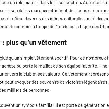
 joué un rôle majeur dans leur conception. Autrefois simp
s sur lesquels les marques affichent des logos et des m
ts sont même devenus des icônes culturelles au fil des
énements comme la Coupe du Monde ou la Ligue des Cha
t : plus qu’un vêtement
n plus qu’un simple vêtement sportif. Pour de nombreux f
 achète ou porte le maillot de son équipe favorite, il n
r envers le club et ses valeurs. Ce vêtement représente 
lot peut évoquer des souvenirs de victoires légendaires
es milliers de personnes.
 souvent un symbole familial. Il est porté de génération 