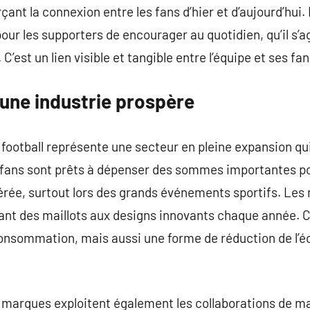
ant la connexion entre les fans d’hier et d’aujourd’hui.
our les supporters de encourager au quotidien, qu’il s’a
C’est un lien visible et tangible entre l’équipe et ses fan
: une industrie prospère
football représente une secteur en pleine expansion qui
 fans sont prêts à dépenser des sommes importantes po
férée, surtout lors des grands événements sportifs. Les
nt des maillots aux designs innovants chaque année. C
onsommation, mais aussi une forme de réduction de l’éc
es marques exploitent également les collaborations de 