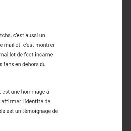
tchs, c’est aussi un
e maillot, c’est montrer
 maillot de foot incarne
es fans en dehors du
lot est une hommage à
 affirmer l’identité de
dèle est un témoignage de