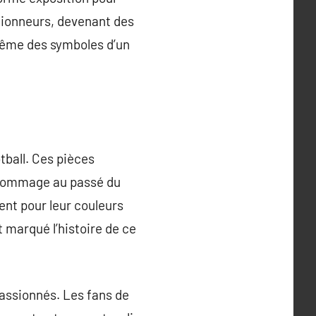
ctionneurs, devenant des
 même des symboles d’un
tball. Ces pièces
 hommage au passé du
ent pour leur couleurs
 marqué l’histoire de ce
passionnés. Les fans de