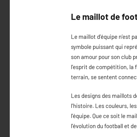
Le maillot de foo
Le maillot d’équipe n’est 
symbole puissant qui repré
son amour pour son club pré
l’esprit de compétition, la
terrain, se sentent conne
Les designs des maillots d
l’histoire. Les couleurs, l
l’équipe. Que ce soit le m
l’évolution du football et d