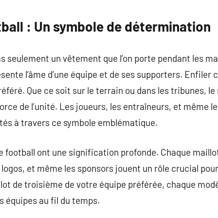
commentaire
tball : Un symbole de détermination
pas seulement un vêtement que l’on porte pendant les ma
sente l’âme d’une équipe et de ses supporters. Enfiler c
féré. Que ce soit sur le terrain ou dans les tribunes, le
 force de l’unité. Les joueurs, les entraîneurs, et même l
ctés à travers ce symbole emblématique.
e football ont une signification profonde. Chaque mail
es logos, et même les sponsors jouent un rôle crucial pour
aillot de troisième de votre équipe préférée, chaque mo
es équipes au fil du temps.