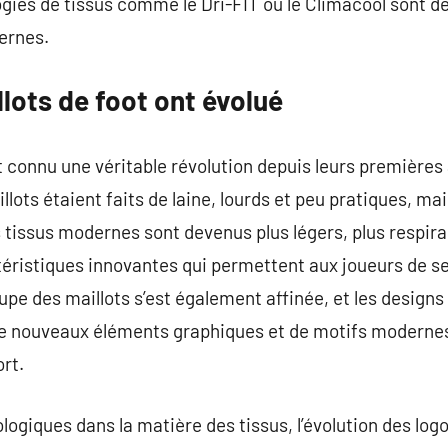
ogies de tissus comme le Dri-FIT ou le Climacool sont d
ernes.
lots de foot ont évolué
t connu une véritable révolution depuis leurs premières 
illots étaient faits de laine, lourds et peu pratiques, m
s tissus modernes sont devenus plus légers, plus respira
ristiques innovantes qui permettent aux joueurs de se
pe des maillots s’est également affinée, et les designs
de nouveaux éléments graphiques et de motifs modernes 
rt.
ogiques dans la matière des tissus, l’évolution des logo