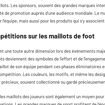
illots. Les sponsors, souvent des grandes marques inte
té de promotion auprès d’une audience mondiale. Le mai
 l’équipe, mais aussi pour les produits qui s’y associent
étitions sur les maillots de foot
ent une toute autre dimension lors des événements majeu
ts deviennent des symboles de l’effort et de l’engagem
maillot de son équipe pendant ces phases éliminatoires 
 compétition. Les couleurs, les motifs, et même les desi
r précieux, souvent collectionné ou gardé précieusemen
 les maillots des joueurs sont également un moyen pour
vations. Les grandes marques de sport profitent de l’é