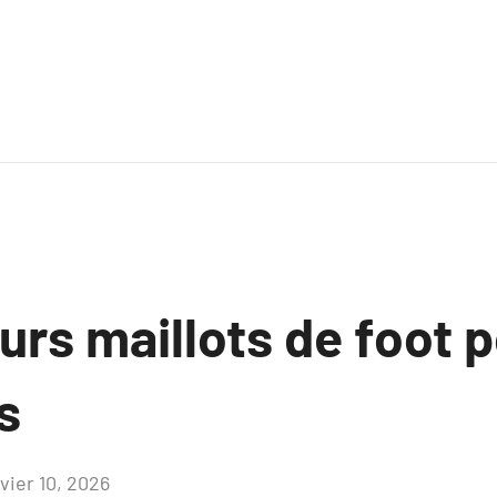
urs maillots de foot p
s
vier 10, 2026
Aucun