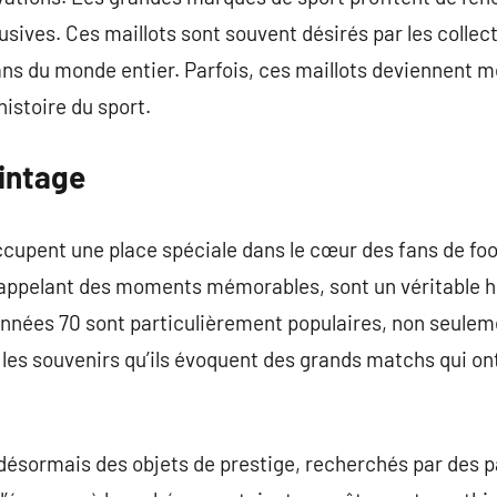
lusives. Ces maillots sont souvent désirés par les colle
fans du monde entier. Parfois, ces maillots deviennent
istoire du sport.
vintage
ccupent une place spéciale dans le cœur des fans de foo
appelant des moments mémorables, sont un véritable
 années 70 sont particulièrement populaires, non seulem
 les souvenirs qu’ils évoquent des grands matchs qui ont
désormais des objets de prestige, recherchés par des 