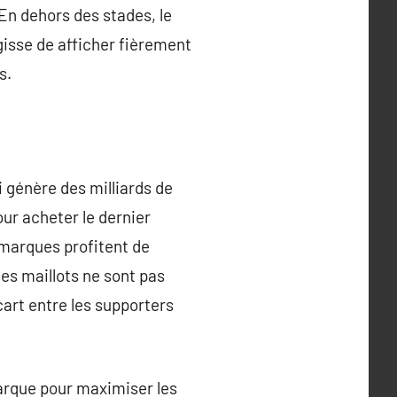
 En dehors des stades, le
gisse de afficher fièrement
s.
 génère des milliards de
ur acheter le dernier
 marques profitent de
es maillots ne sont pas
art entre les supporters
marque pour maximiser les