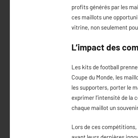
profits générés par les ma
ces maillots une opportuni
vitrine, non seulement pour
L’impact des comp
Les kits de football prenn
Coupe du Monde, les maillo
les supporters, porter le 
exprimer l’intensité de la
chaque maillot un souveni
Lors de ces compétitions,
avant leurs dernières inno