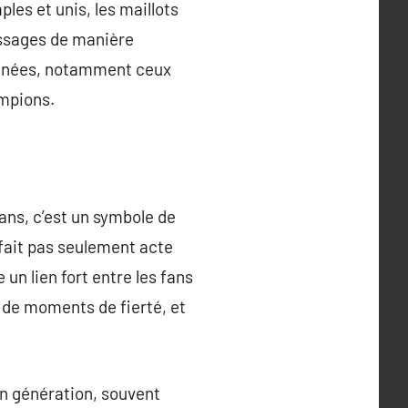
les et unis, les maillots
essages de manière
 années, notamment ceux
mpions.
ans, c’est un symbole de
e fait pas seulement acte
un lien fort entre les fans
, de moments de fierté, et
en génération, souvent