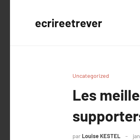
Aller
au
ecrireetrever
contenu
Uncategorized
Les meille
supporter
par
Louise KESTEL
jan