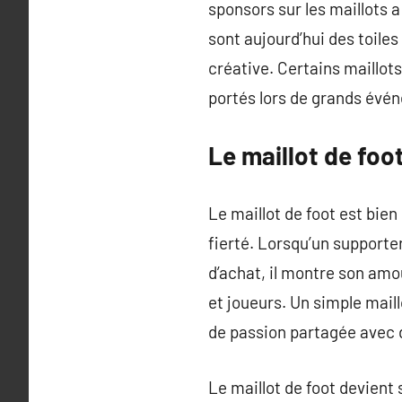
sponsors sur les maillots a
sont aujourd’hui des toile
créative. Certains maillo
portés lors de grands év
Le maillot de foo
Le maillot de foot est bie
fierté. Lorsqu’un supporter
d’achat, il montre son amou
et joueurs. Un simple mail
de passion partagée avec d
Le maillot de foot devient