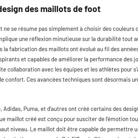
esign des maillots de foot
ot ne se résume pas simplement à choisir des couleurs o
lique une réflexion minutieuse sur la durabilité tout au
s la fabrication des maillots ont évolué au fil des anné
spirants et capables de améliorer la performance des j
oite collaboration avec les équipes et les athlètes pour 
le confort. Ces avancées techniques sont désormais un
, Adidas, Puma, et d’autres ont créé certains des desig
ue maillot créé est conçu pour susciter de l’émotion tou
aut niveau. Le maillot doit être capable de permettre u