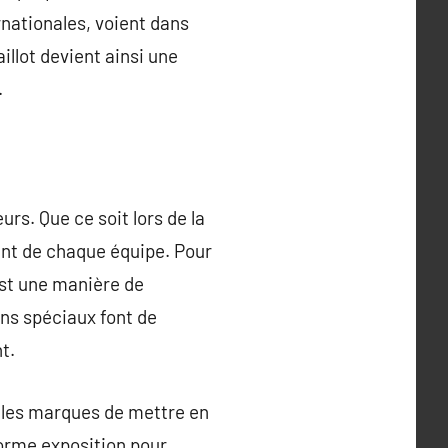
rnationales, voient dans
llot devient ainsi une
.
rs. Que ce soit lors de la
ent de chaque équipe. Pour
est une manière de
gns spéciaux font de
t.
 les marques de mettre en
norme exposition pour