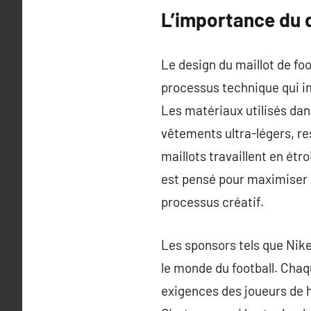
L’importance du d
Le design du maillot de fo
processus technique qui imp
Les matériaux utilisés dan
vêtements ultra-légers, re
maillots travaillent en étr
est pensé pour maximiser 
processus créatif.
Les sponsors tels que Nike
le monde du football. Chaq
exigences des joueurs de h