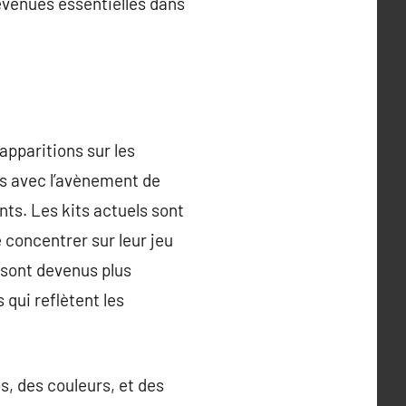
evenues essentielles dans
apparitions sur les
ais avec l’avènement de
nts. Les kits actuels sont
 concentrer sur leur jeu
 sont devenus plus
qui reflètent les
s, des couleurs, et des