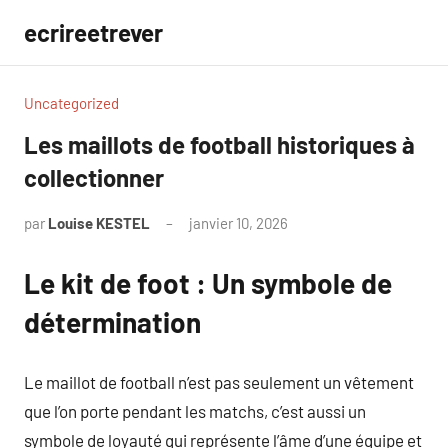
Aller
ecrireetrever
au
contenu
Uncategorized
Les maillots de football historiques à
collectionner
par
Louise KESTEL
janvier 10, 2026
Aucun
commentaire
Le kit de foot : Un symbole de
détermination
Le maillot de football n’est pas seulement un vêtement
que l’on porte pendant les matchs, c’est aussi un
symbole de loyauté qui représente l’âme d’une équipe et