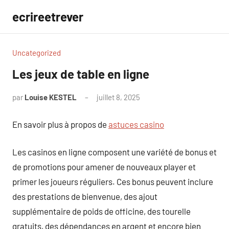
Aller
ecrireetrever
au
contenu
Uncategorized
Les jeux de table en ligne
par
Louise KESTEL
juillet 8, 2025
Aucun
commentaire
En savoir plus à propos de
astuces casino
Les casinos en ligne composent une variété de bonus et
de promotions pour amener de nouveaux player et
primer les joueurs réguliers. Ces bonus peuvent inclure
des prestations de bienvenue, des ajout
supplémentaire de poids de officine, des tourelle
gratuits, des dépendances en argent et encore bien