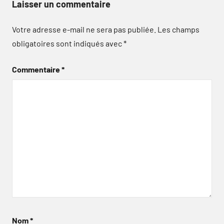
Laisser un commentaire
Votre adresse e-mail ne sera pas publiée.
Les champs
obligatoires sont indiqués avec
*
Commentaire
*
Nom
*