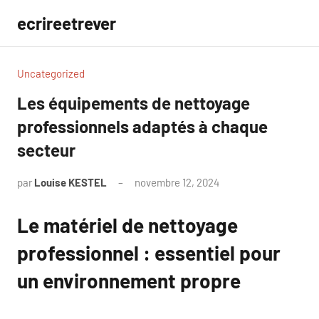
Aller
ecrireetrever
au
contenu
Uncategorized
Les équipements de nettoyage
professionnels adaptés à chaque
secteur
par
Louise KESTEL
novembre 12, 2024
Aucun
commentaire
Le matériel de nettoyage
professionnel : essentiel pour
un environnement propre