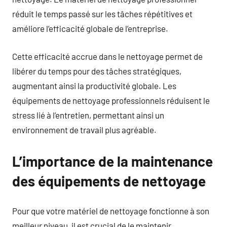
réduit le temps passé sur les tâches répétitives et
améliore l’efficacité globale de l’entreprise.
Cette efficacité accrue dans le nettoyage permet de
libérer du temps pour des tâches stratégiques,
augmentant ainsi la productivité globale. Les
équipements de nettoyage professionnels réduisent le
stress lié à l’entretien, permettant ainsi un
environnement de travail plus agréable.
L’importance de la maintenance
des équipements de nettoyage
Pour que votre matériel de nettoyage fonctionne à son
meilleur niveau, il est crucial de le maintenir