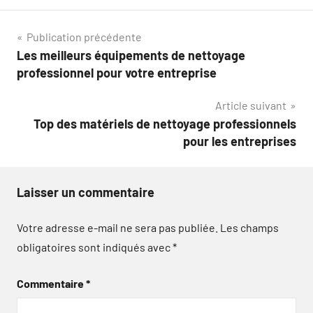
Navigation
Publication précédente
Les meilleurs équipements de nettoyage
de
professionnel pour votre entreprise
l’article
Article suivant
Top des matériels de nettoyage professionnels
pour les entreprises
Laisser un commentaire
Votre adresse e-mail ne sera pas publiée.
Les champs
obligatoires sont indiqués avec
*
Commentaire
*