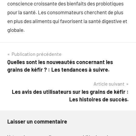
conscience croissante des bienfaits des probiotiques
pour la santé. Les consommateurs cherchent de plus
en plus des aliments qui favorisent la santé digestive et
globale.
Navigation
Publication précédente
Quelles sont les nouveautés concernant les
de
grains de kéfir ? : Les tendances à suivre.
l’article
Article suivant
Les avis des utilisateurs sur les grains de kéfir :
Les histoires de succès.
Laisser un commentaire