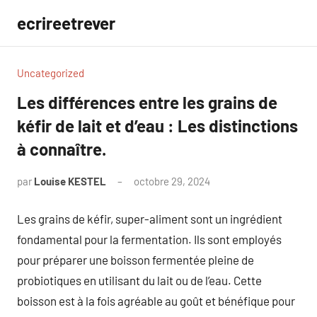
Aller
ecrireetrever
au
contenu
Uncategorized
Les différences entre les grains de
kéfir de lait et d’eau : Les distinctions
à connaître.
par
Louise KESTEL
octobre 29, 2024
Aucun
commentaire
Les grains de kéfir, super-aliment sont un ingrédient
fondamental pour la fermentation. Ils sont employés
pour préparer une boisson fermentée pleine de
probiotiques en utilisant du lait ou de l’eau. Cette
boisson est à la fois agréable au goût et bénéfique pour