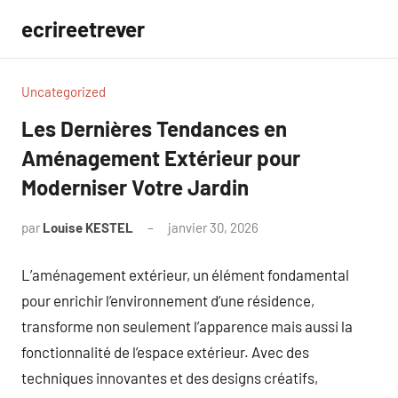
Aller
ecrireetrever
au
contenu
Uncategorized
Les Dernières Tendances en
Aménagement Extérieur pour
Moderniser Votre Jardin
par
Louise KESTEL
janvier 30, 2026
Aucun
commentaire
L’aménagement extérieur, un élément fondamental
pour enrichir l’environnement d’une résidence,
transforme non seulement l’apparence mais aussi la
fonctionnalité de l’espace extérieur. Avec des
techniques innovantes et des designs créatifs,