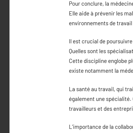
Pour conclure, la médecine 
Elle aide à prévenir les ma
environnements de travail 
Il est crucial de poursuivr
Quelles sont les spécialisa
Cette discipline englobe pl
existe notamment la médeci
La santé au travail, qui tr
également une spécialité. 
travailleurs et des entrepr
L’importance de la collabo