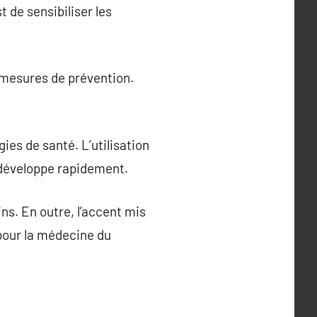
 de sensibiliser les
s mesures de prévention.
ies de santé. L’utilisation
e développe rapidement.
ins. En outre, l’accent mis
 pour la médecine du