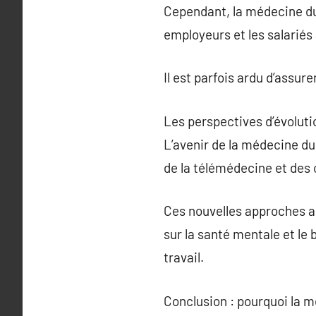
Cependant, la médecine du t
employeurs et les salariés 
Il est parfois ardu d’assur
Les perspectives d’évoluti
L’avenir de la médecine du
de la télémédecine et des 
Ces nouvelles approches amé
sur la santé mentale et le 
travail.
Conclusion : pourquoi la m