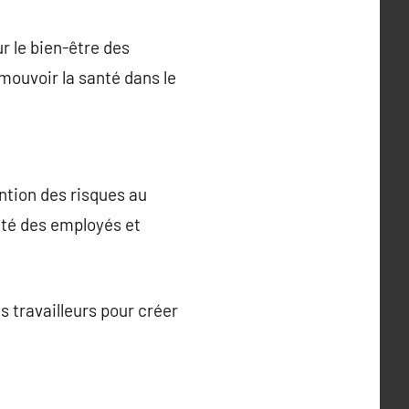
r le bien-être des
omouvoir la santé dans le
ention des risques au
anté des employés et
s travailleurs pour créer