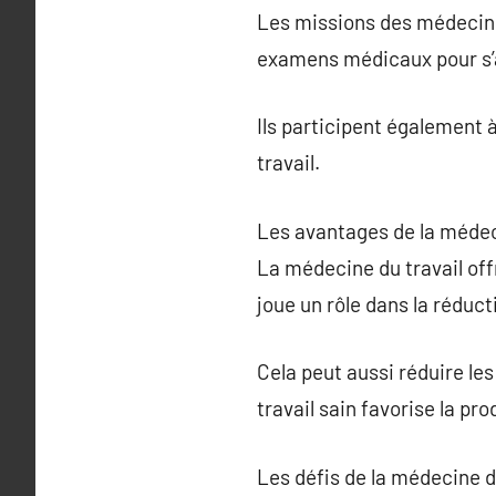
Les missions des médecins d
examens médicaux pour s’as
Ils participent également 
travail.
Les avantages de la médec
La médecine du travail of
joue un rôle dans la réduct
Cela peut aussi réduire le
travail sain favorise la pro
Les défis de la médecine d