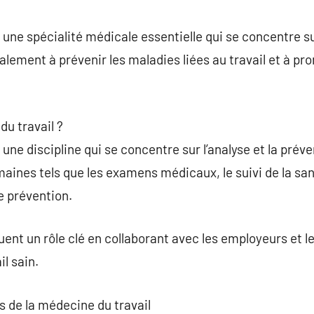
commentaire
 une spécialité médicale essentielle qui se concentre su
alement à prévenir les maladies liées au travail et à pr
du travail ?
une discipline qui se concentre sur l’analyse et la prév
omaines tels que les examens médicaux, le suivi de la s
e prévention.
ent un rôle clé en collaborant avec les employeurs et le
l sain.
s de la médecine du travail