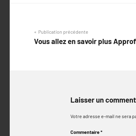
Navigation
Publication précédente
Vous allez en savoir plus Approf
de
l’article
Laisser un comment
Votre adresse e-mail ne sera p
Commentaire
*