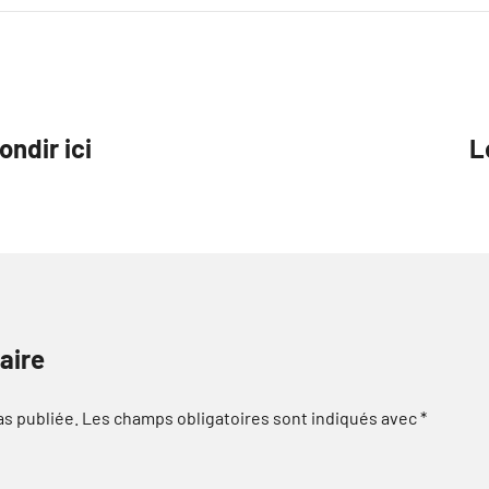
ondir ici
L
aire
as publiée.
Les champs obligatoires sont indiqués avec
*