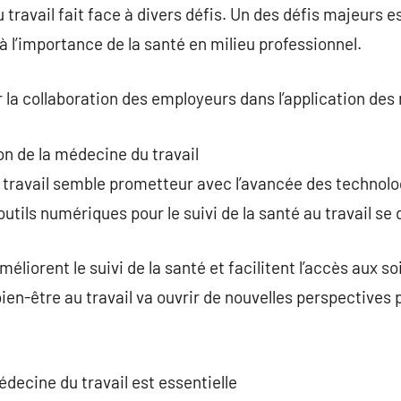
ravail fait face à divers défis. Un des défis majeurs est
à l’importance de la santé en milieu professionnel.
er la collaboration des employeurs dans l’application de
on de la médecine du travail
 travail semble prometteur avec l’avancée des technolog
outils numériques pour le suivi de la santé au travail s
liorent le suivi de la santé et facilitent l’accès aux so
bien-être au travail va ouvrir de nouvelles perspectives
édecine du travail est essentielle