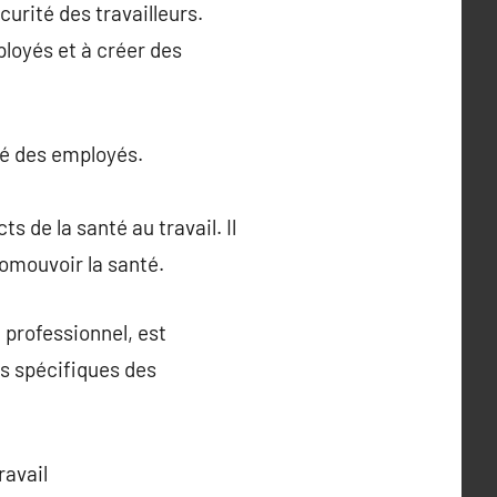
curité des travailleurs.
ployés et à créer des
nté des employés.
s de la santé au travail. Il
romouvoir la santé.
 professionnel, est
s spécifiques des
ravail