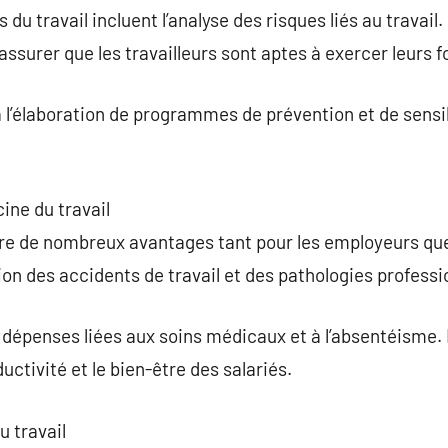
u travail incluent l’analyse des risques liés au travail.
surer que les travailleurs sont aptes à exercer leurs f
à l’élaboration de programmes de prévention et de sensib
ine du travail
fre de nombreux avantages tant pour les employeurs que
ion des accidents de travail et des pathologies professi
s dépenses liées aux soins médicaux et à l’absentéisme. 
ductivité et le bien-être des salariés.
u travail