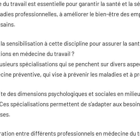
du travail est essentielle pour garantir la santé et la sé
ladies professionnelles, à améliorer le bien-être des em
sains.
e la sensibilisation à cette discipline pour assurer la sa
tions en médecine du travail ?
usieurs spécialisations qui se penchent sur divers aspect
ne préventive, qui vise à prévenir les maladies et à p
aite des dimensions psychologiques et sociales en milieu
Ces spécialisations permettent de s’adapter aux besoin
ises.
ration entre différents professionnels en médecine du t