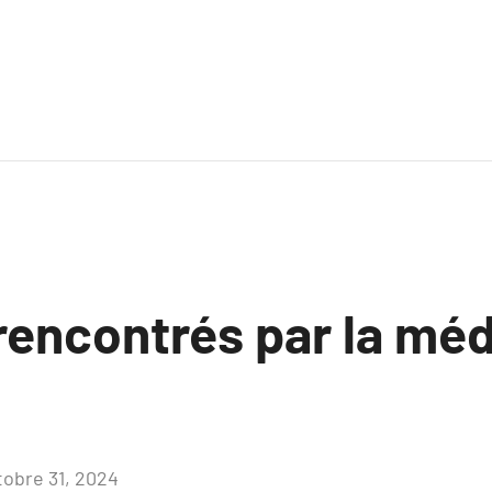
 rencontrés par la mé
tobre 31, 2024
Aucun