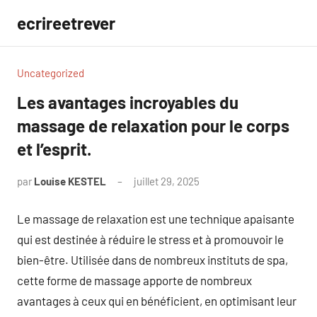
Aller
ecrireetrever
au
contenu
Uncategorized
Les avantages incroyables du
massage de relaxation pour le corps
et l’esprit.
par
Louise KESTEL
juillet 29, 2025
Aucun
commentaire
Le massage de relaxation est une technique apaisante
qui est destinée à réduire le stress et à promouvoir le
bien-être. Utilisée dans de nombreux instituts de spa,
cette forme de massage apporte de nombreux
avantages à ceux qui en bénéficient, en optimisant leur