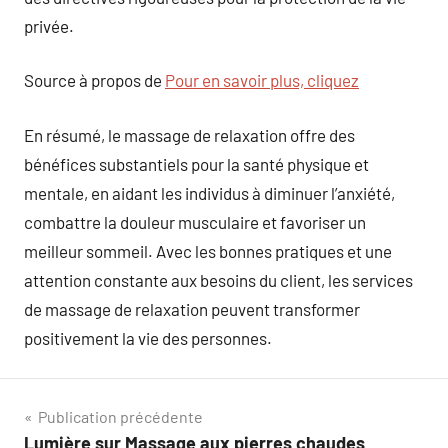
privée.
Source à propos de
Pour en savoir plus, cliquez
En résumé, le massage de relaxation offre des
bénéfices substantiels pour la santé physique et
mentale, en aidant les individus à diminuer l’anxiété,
combattre la douleur musculaire et favoriser un
meilleur sommeil. Avec les bonnes pratiques et une
attention constante aux besoins du client, les services
de massage de relaxation peuvent transformer
positivement la vie des personnes.
Navigation
Publication précédente
Lumière sur Massage aux pierres chaudes