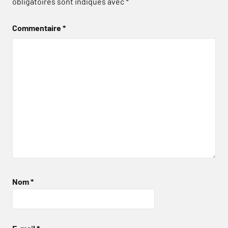
obligatoires sont indiqués avec
*
Commentaire
*
Nom
*