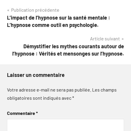
Navigation
Publication précédente
L’impact de l’hypnose sur la santé mentale :
de
L’hypnose comme outil en psychologie.
l’article
Article suivant
Démystifier les mythes courants autour de
l’hypnose : Vérités et mensonges sur l’hypnose.
Laisser un commentaire
Votre adresse e-mail ne sera pas publiée.
Les champs
obligatoires sont indiqués avec
*
Commentaire
*