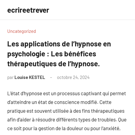
Aller
ecrireetrever
au
contenu
Uncategorized
Les applications de l’hypnose en
psychologie : Les bénéfices
thérapeutiques de l’hypnose.
par
Louise KESTEL
octobre 24, 2024
Aucun
commentaire
L’état d’hypnose est un processus captivant qui permet
d’atteindre un état de conscience modifié. Cette
pratique est souvent utilisée à des fins thérapeutiques
afin d’aider à résoudre différents types de troubles. Que
ce soit pour la gestion de la douleur ou pour l’anxiété,