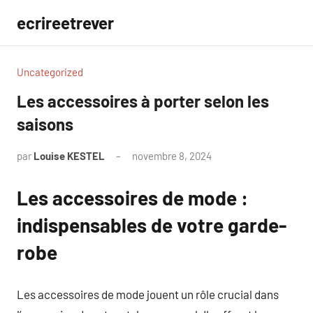
Aller
ecrireetrever
au
contenu
Uncategorized
Les accessoires à porter selon les
saisons
par
Louise KESTEL
novembre 8, 2024
Aucun
commentaire
Les accessoires de mode :
indispensables de votre garde-
robe
Les accessoires de mode jouent un rôle crucial dans