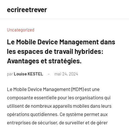
Aller
ecrireetrever
au
contenu
Uncategorized
Le Mobile Device Management dans
les espaces de travail hybrides:
Avantages et stratégies.
par
Louise KESTEL
mai 24, 2024
Aucun
commentaire
Le Mobile Device Management (MDM) est une
composante essentielle pour les organisations qui
utilisent de nombreux appareils mobiles dans leurs
opérations quotidiennes. Ce système permet aux
entreprises de sécuriser, de surveiller et de gérer