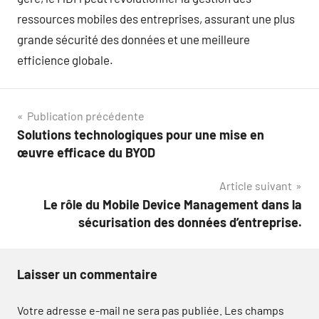
ressources mobiles des entreprises, assurant une plus
grande sécurité des données et une meilleure
efficience globale.
Navigation
Publication précédente
Solutions technologiques pour une mise en
de
œuvre efficace du BYOD
l’article
Article suivant
Le rôle du Mobile Device Management dans la
sécurisation des données d’entreprise.
Laisser un commentaire
Votre adresse e-mail ne sera pas publiée.
Les champs