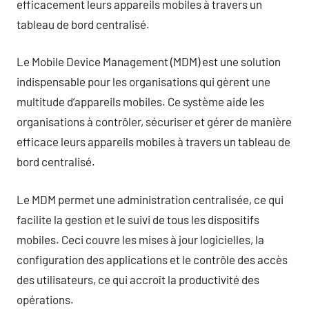
efficacement leurs appareils mobiles à travers un
tableau de bord centralisé.
Le Mobile Device Management (MDM) est une solution
indispensable pour les organisations qui gèrent une
multitude d’appareils mobiles. Ce système aide les
organisations à contrôler, sécuriser et gérer de manière
efficace leurs appareils mobiles à travers un tableau de
bord centralisé.
Le MDM permet une administration centralisée, ce qui
facilite la gestion et le suivi de tous les dispositifs
mobiles. Ceci couvre les mises à jour logicielles, la
configuration des applications et le contrôle des accès
des utilisateurs, ce qui accroît la productivité des
opérations.