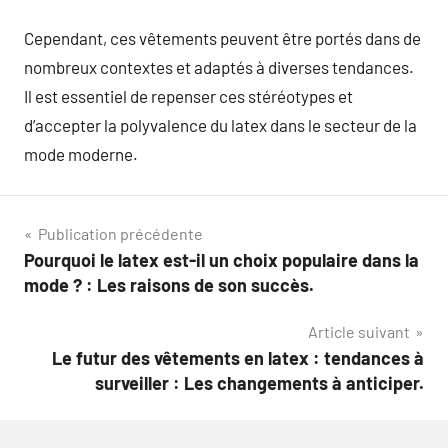
Cependant, ces vêtements peuvent être portés dans de
nombreux contextes et adaptés à diverses tendances.
Il est essentiel de repenser ces stéréotypes et
d’accepter la polyvalence du latex dans le secteur de la
mode moderne.
Navigation
Publication précédente
Pourquoi le latex est-il un choix populaire dans la
de
mode ? : Les raisons de son succès.
l’article
Article suivant
Le futur des vêtements en latex : tendances à
surveiller : Les changements à anticiper.