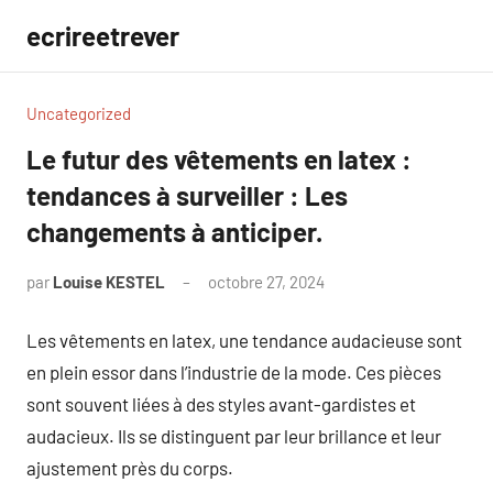
Aller
ecrireetrever
au
contenu
Uncategorized
Le futur des vêtements en latex :
tendances à surveiller : Les
changements à anticiper.
par
Louise KESTEL
octobre 27, 2024
Aucun
commentaire
Les vêtements en latex, une tendance audacieuse sont
en plein essor dans l’industrie de la mode. Ces pièces
sont souvent liées à des styles avant-gardistes et
audacieux. Ils se distinguent par leur brillance et leur
ajustement près du corps.