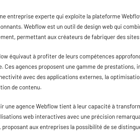
commentaire
e entreprise experte qui exploite la plateforme Webflo
onnants. Webflow est un outil de design web qui combi
ment, permettant aux créateurs de fabriquer des sites 
w équivaut à profiter de leurs compétences approfondie
e. Ces agences proposent une gamme de prestations, inc
nectivité avec des applications externes, la optimisati
tion de contenu.
isir une agence Webflow tient à leur capacité à transfo
lisations web interactives avec une précision remarqua
e, proposant aux entreprises la possibilité de se distin