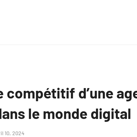
e compétitif d’une a
ans le monde digital
il 10, 2024
Aucun