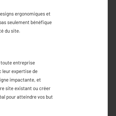
 designs ergonomiques et
t pas seulement bénéfique
é du site.
 toute entreprise
 leur expertise de
igne impactante, et
re site existant ou créer
al pour atteindre vos but