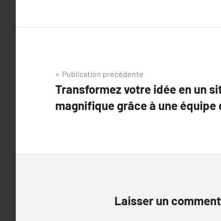
Navigation
Publication précédente
Transformez votre idée en un s
de
magnifique grâce à une équipe 
l’article
Laisser un comment