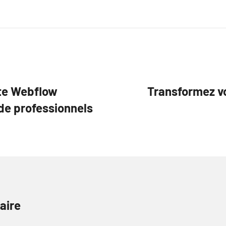
ite Webflow
Transformez vo
de professionnels
aire