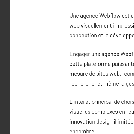
Une agence Webflow est un
web visuellement impressi
conception et le développe
Engager une agence Webflo
cette plateforme puissant
mesure de sites web, l’con
recherche, et même la ges
L’intérêt principal de cho
visuelles complexes en réa
innovation design illimité
encombré.