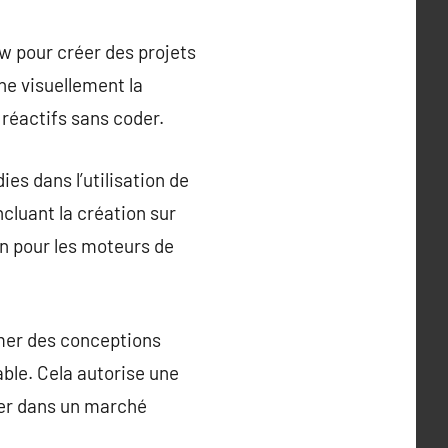
w pour créer des projets
ne visuellement la
réactifs sans coder.
s dans l’utilisation de
luant la création sur
on pour les moteurs de
rmer des conceptions
ble. Cela autorise une
guer dans un marché