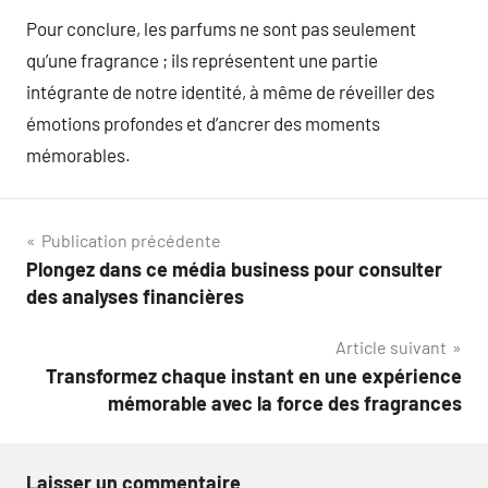
Pour conclure, les parfums ne sont pas seulement
qu’une fragrance ; ils représentent une partie
intégrante de notre identité, à même de réveiller des
émotions profondes et d’ancrer des moments
mémorables.
Navigation
Publication précédente
Plongez dans ce média business pour consulter
de
des analyses financières
l’article
Article suivant
Transformez chaque instant en une expérience
mémorable avec la force des fragrances
Laisser un commentaire