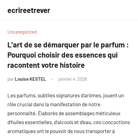
Aller
ecrireetrever
au
contenu
Uncategorized
L’art de se démarquer par le parfum :
Pourquoi choisir des essences qui
racontent votre histoire
par
Louise KESTEL
janvier 4, 2026
Aucun
commentaire
Les parfums, subtiles signatures d’arômes, jouent un
rôle crucial dans la manifestation de notre
personnalité. Élaborés de assemblages méticuleux
d’huiles essentielles, d’alcools et d’eau, ces concoctions
aromatiques ont le pouvoir de nous transporter à