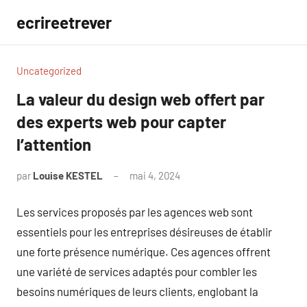
Aller
ecrireetrever
au
contenu
Uncategorized
La valeur du design web offert par
des experts web pour capter
l’attention
par
Louise KESTEL
mai 4, 2024
Aucun
commentaire
Les services proposés par les agences web sont
essentiels pour les entreprises désireuses de établir
une forte présence numérique. Ces agences offrent
une variété de services adaptés pour combler les
besoins numériques de leurs clients, englobant la