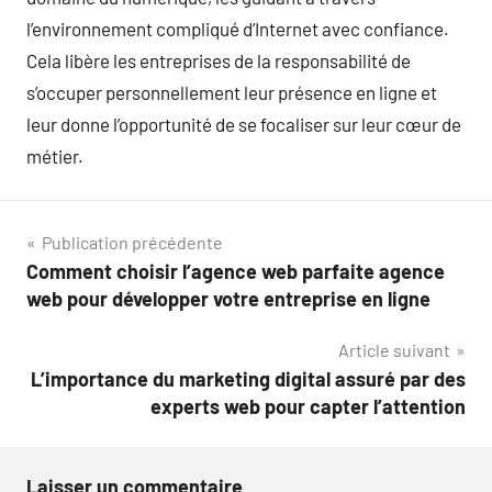
l’environnement compliqué d’Internet avec confiance.
Cela libère les entreprises de la responsabilité de
s’occuper personnellement leur présence en ligne et
leur donne l’opportunité de se focaliser sur leur cœur de
métier.
Navigation
Publication précédente
Comment choisir l’agence web parfaite agence
de
web pour développer votre entreprise en ligne
l’article
Article suivant
L’importance du marketing digital assuré par des
experts web pour capter l’attention
Laisser un commentaire