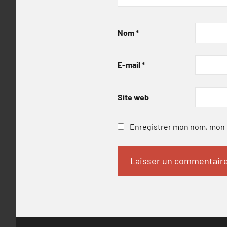
Nom
*
E-mail
*
Site web
Enregistrer mon nom, mon e