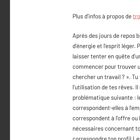
Plus d’infos à propos de
tr
Après des jours de repos 
d’énergie et l’esprit lége
laisser tenter en quête d’u
commencer pour trouver un 
chercher un travail ? ». T
l’utilisation de tes rêves. I
problématique suivante : l
correspondent-elles à l’em
correspondent à l’offre ou
nécessaires concernant to
correspondre ton profil.Les