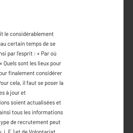
it le considérablement
, au certain temps de se
 par l’esprit : « Par oú
 Quels sont les lieux pour
pour finalement considérer
our cela, il faut se poser la
s à jour et
ions soient actualisées et
ainsi tous les informations
type de recrutement peut
 i. E ) et de Volontariat