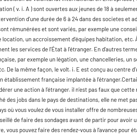
tion ( v. i. A ) sont ouvertes aux jeunes de 18 à seuleme
tervention d’une durée de 6 à 24 dans des societes et a
 sont rémunérées et sont variés, par exemple une conseil
 location, un accroissement d’équipes habitation, etc. 
ent les services de l’État à l’étranger. En d’autres terme
nçaise, par exemple un légation, une chancelleries, un s
etc. De la même façon, le volt. i. E est conçu au centre 
un établissement française implantée à l’étranger.Certa
dérer une action à l’étranger. il n’est pas faux que cet
hé des jobs dans le pays de destinations, elle ne met 
ys où vous voulez de vous installer offre de nombreuse
nseillé de faire des sondages avant de partir pour avoir u
re, vous pouvez faire des rendez-vous à l’avance pour éta