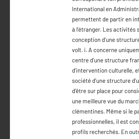
International en Administra
permettent de partir en in
à l’étranger. Les activités
conception d’une structure
volt. i. A concerne uniquem
centre d’une structure fra
d’intervention culturelle, 
société d’une structure d’
d’être sur place pour consi
une meilleure vue du marc
clémentines. Même si le pa
professionnelles, il est co
profils recherchés. En out