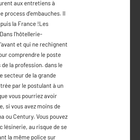
urent aux entretiens à
le process d’embauches. Il
epuis la France !Les
ans l’hôtellerie-
’avant et qui ne rechignent
pour comprendre le poste
de la profession. dans le
le secteur de la grande
trée par le postulant à un
que vous pourriez avoir
e, si vous avez moins de
na ou Century. Vous pouvez
lésinerie, au risque de se
dant la même police sur