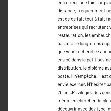
entretiens une fois sur pl
distance, fréquemment pou
est de ce fait tout à fait 
entreprises qui recrutent 
restauration, les embauche
pas à faire longtemps sup
que vous recherchez angois
cas où dans le petit busine
distribution, le diplôme av
poste. Il n’empêche, il est
envie exercer. N’hésitez p
25 ans.Privilégiez des ge
même en chercher de plus c
découvrir avec des typo ins