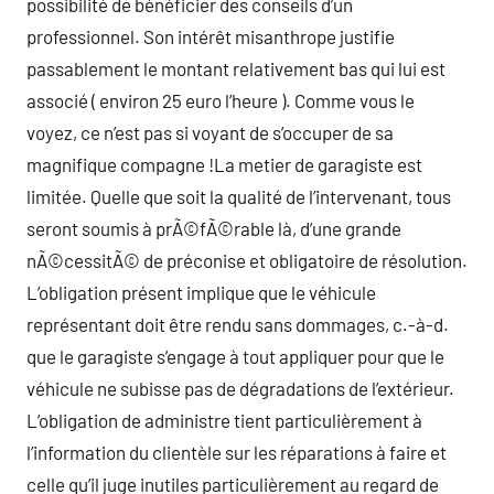
possibilité de bénéficier des conseils d’un
professionnel. Son intérêt misanthrope justifie
passablement le montant relativement bas qui lui est
associé ( environ 25 euro l’heure ). Comme vous le
voyez, ce n’est pas si voyant de s’occuper de sa
magnifique compagne !La metier de garagiste est
limitée. Quelle que soit la qualité de l’intervenant, tous
seront soumis à prÃ©fÃ©rable là, d’une grande
nÃ©cessitÃ© de préconise et obligatoire de résolution.
L’obligation présent implique que le véhicule
représentant doit être rendu sans dommages, c.-à-d.
que le garagiste s’engage à tout appliquer pour que le
véhicule ne subisse pas de dégradations de l’extérieur.
L’obligation de administre tient particulièrement à
l’information du clientèle sur les réparations à faire et
celle qu’il juge inutiles particulièrement au regard de